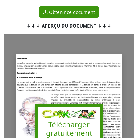
Obtenir ce document
↓↓↓ APERÇU DU DOCUMENT ↓↓↓
Télécharger
gratuitement