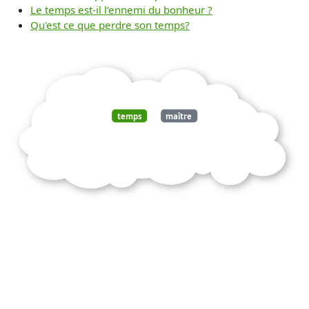
Le temps est-il l’ennemi du bonheur ?
Qu'est ce que perdre son temps?
temps
maître