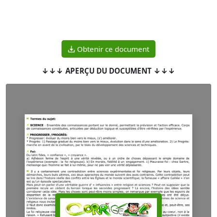
Obtenir ce document
↓↓↓ APERÇU DU DOCUMENT ↓↓↓