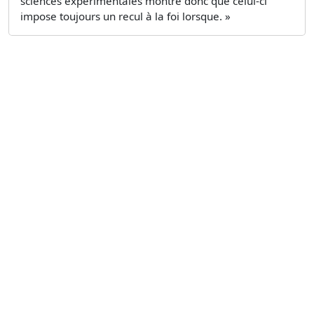
sciences expérimentales montre donc que celui-ci
impose toujours un recul à la foi lorsque. »