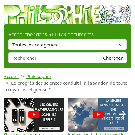
Rechercher dans 511078 documents
Chercher
Accueil
Philosophie
Le progrès des sciences conduit-il a l'abandon de toute
croyance religieuse ?
→
Philosophie: Les objets
Philosophie: La beauté sensible
P