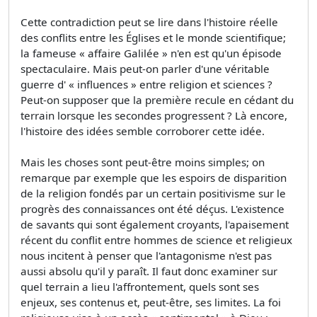
Cette contradiction peut se lire dans l'histoire réelle
des conflits entre les Églises et le monde scientifique;
la fameuse « affaire Galilée » n'en est qu'un épisode
spectaculaire. Mais peut-on parler d'une véritable
guerre d' « influences » entre religion et sciences ?
Peut-on supposer que la première recule en cédant du
terrain lorsque les secondes progressent ? Là encore,
l'histoire des idées semble corroborer cette idée.
Mais les choses sont peut-être moins simples; on
remarque par exemple que les espoirs de disparition
de la religion fondés par un certain positivisme sur le
progrès des connaissances ont été déçus. L'existence
de savants qui sont également croyants, l'apaisement
récent du conflit entre hommes de science et religieux
nous incitent à penser que l'antagonisme n'est pas
aussi absolu qu'il y paraît. Il faut donc examiner sur
quel terrain a lieu l'affrontement, quels sont ses
enjeux, ses contenus et, peut-être, ses limites. La foi