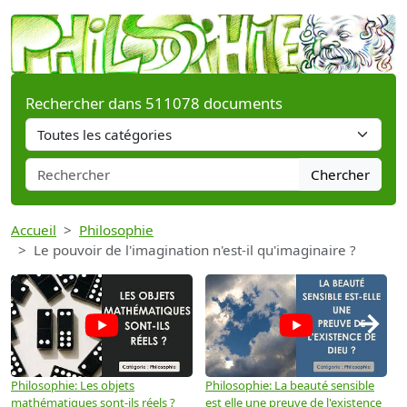
Rechercher dans 511078 documents
Chercher
Accueil
Philosophie
Le pouvoir de l'imagination n'est-il qu'imaginaire ?
→
Philosophie: Les objets
Philosophie: La beauté sensible
P
mathématiques sont-ils réels ?
est elle une preuve de l'existence
p