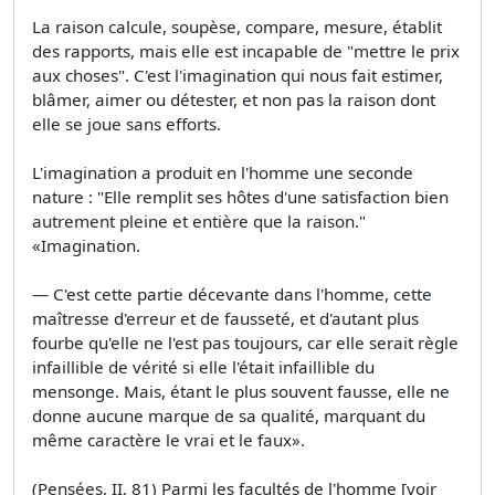
La raison calcule, soupèse, compare, mesure, établit
des rapports, mais elle est incapable de "mettre le prix
aux choses". C'est l'imagination qui nous fait estimer,
blâmer, aimer ou détester, et non pas la raison dont
elle se joue sans efforts.
L'imagination a produit en l'homme une seconde
nature : "Elle remplit ses hôtes d'une satisfaction bien
autrement pleine et entière que la raison."
«Imagination.
— C'est cette partie décevante dans l'homme, cette
maîtresse d'erreur et de fausseté, et d'autant plus
fourbe qu'elle ne l'est pas toujours, car elle serait règle
infaillible de vérité si elle l'était infaillible du
mensonge. Mais, étant le plus souvent fausse, elle ne
donne aucune marque de sa qualité, marquant du
même caractère le vrai et le faux».
(Pensées, II, 81) Parmi les facultés de l'homme [voir