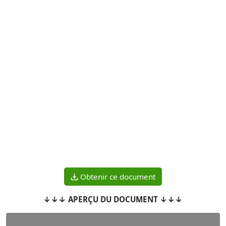
Obtenir ce document
↓↓↓ APERÇU DU DOCUMENT ↓↓↓