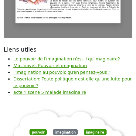
Liens utiles
Le pouvoir de l'imagination n'est-il qu'imaginaire?
Machiavel: Pouvoir et imagination
l'imagination au pouvoir. qu'en pensez-vous ?
Dissertation: Toute politique n'est-elle qu'une lutte pour
le pouvoir ?
acte 1 scene 5 malade imaginaire
pouvoir
imagination
imaginaire