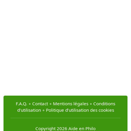
F.A.Q.
∘
Contact
∘
Mentions légales
∘
Conditions
d'utilisation
∘
Politique d’utilisation des cookies
Copyright 2026 Aide en Philo