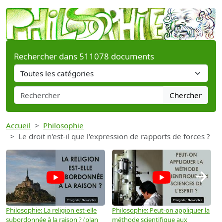
Rechercher dans 511078 documents
Chercher
Accueil
Philosophie
Le droit n'est-il que l'expression de rapports de forces ?
→
Philosophie: La religion est-elle
Philosophie: Peut-on appliquer la
P
subordonnée à la raison ? (plan
méthode scientifique aux
n