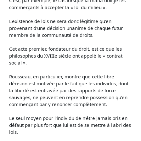
C'est, par exemple, le cas lorsque la mafia oblige les
commerçants à accepter la « loi du milieu ».
L'existence de lois ne sera donc légitime qu'en
provenant d'une décision unanime de chaque futur
membre de la communauté de droits.
Cet acte premier, fondateur du droit, est ce que les
philosophes du XVIIIe siècle ont appelé le « contrat
social ».
Rousseau, en particulier, montre que cette libre
décision est motivée par le fait que les individus, dont
la liberté est entravée par des rapports de force
sauvages, ne peuvent en reprendre possession qu'en
commençant par y renoncer complètement.
Le seul moyen pour l'individu de n'être jamais pris en
défaut par plus fort que lui est de se mettre à l'abri des
lois.