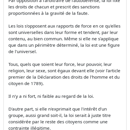
Par opposition à l'arbitraire de l'autodéfense, la loi fixe
les droits de chacun et prescrit des sanctions
proportionnées à la gravité de la faute.
Les lois s'opposent aux rapports de force en ce qu'elles
sont universelles dans leur forme et tendent, par leur
contenu, au bien commun. Même si elle ne s'applique
que dans un périmètre déterminé, la loi est une figure
de l'universel.
Tous, quels que soient leur force, leur pouvoir, leur
religion, leur sexe, sont égaux devant elle (voir l'article
premier de la Déclaration des droits de l'homme et du
citoyen de 1789).
Il n'y a ni fort, ni faible au regard de la loi.
D'autre part, si elle n'exprimait que l'intérêt d'un
groupe, aussi grand soit-il, la loi serait à juste titre
considérée par le reste des citoyens comme une
contrainte illégitime.