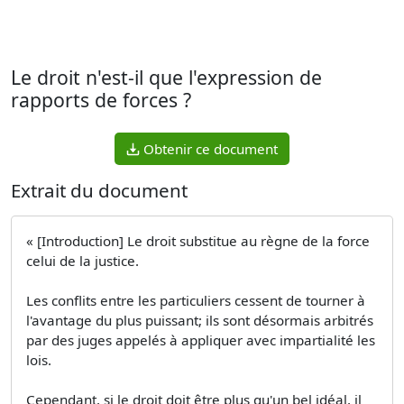
Le droit n'est-il que l'expression de
rapports de forces ?
Obtenir ce document
Extrait du document
« [Introduction] Le droit substitue au règne de la force
celui de la justice.
Les conflits entre les particuliers cessent de tourner à
l'avantage du plus puissant; ils sont désormais arbitrés
par des juges appelés à appliquer avec impartialité les
lois.
Cependant, si le droit doit être plus qu'un bel idéal, il