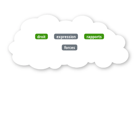
droit
expression
rapports
forces