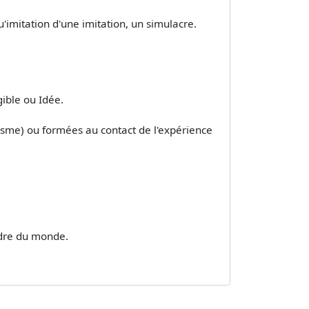
qu'imitation d'une imitation, un simulacre.
igible ou Idée.
alisme) ou formées au contact de l'expérience
ordre du monde.