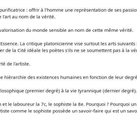
purificatrice : offrir à l'homme une représentation de ses passion
 l'art au nom de la vérité.
évalorisation du monde sensible an nom de cette même vérité.
ssence. La critique platonicienne vise surtout les arts suivants :
ler de la Cité idéale les poètes s'ils ne se soumettent pas à la vér
té de l'artiste.
ne hiérarchie des existences humaines en fonction de leur degré
hilosophique (premier degré) à la vie tyrannique (dernier degré).
an et le laboureur la 7c, le sophiste la 8e. Pourquoi ? Pourquoi un
artiste comme le sophiste possède un savoir-faire qui est un savo