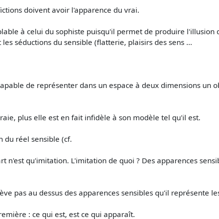
ictions doivent avoir l'apparence du vrai.
blable à celui du sophiste puisqu'il permet de produire l'illusio
 les séductions du sensible (flatterie, plaisirs des sens ...
 capable de représenter dans un espace à deux dimensions un obj
ie, plus elle est en fait infidèle à son modèle tel qu'il est.
 du réel sensible (cf.
rt n'est qu'imitation. L'imitation de quoi ? Des apparences sensib
élève pas au dessus des apparences sensibles qu'il représente 
emière : ce qui est, est ce qui apparaît.