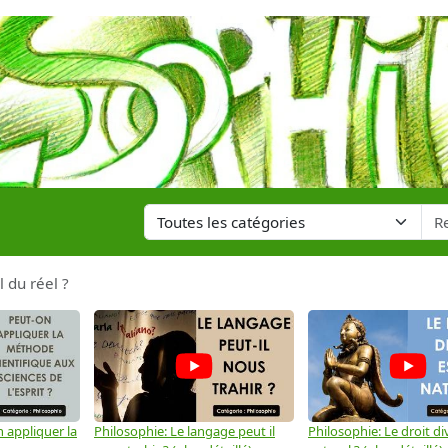
l du réel ?
 appliquer la
Philosophie: Le langage peut il
Philosophie: Le droit div