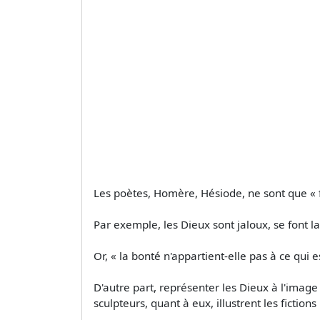
Les poètes, Homère, Hésiode, ne sont que « f
Par exemple, les Dieux sont jaloux, se font la 
Or, « la bonté n'appartient-elle pas à ce qui e
D'autre part, représenter les Dieux à l'imag
sculpteurs, quant à eux, illustrent les fiction