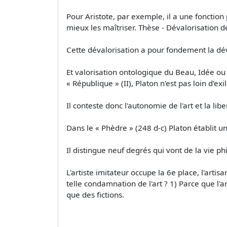
Pour Aristote, par exemple, il a une fonction 
mieux les maîtriser. Thèse - Dévalorisation de
Cette dévalorisation a pour fondement la d
Et valorisation ontologique du Beau, Idée ou E
« République » (II), Platon n'est pas loin d'exi
Il conteste donc l'autonomie de l'art et la liber
Dans le « Phèdre » (248 d-c) Platon établit u
Il distingue neuf degrés qui vont de la vie p
L'artiste imitateur occupe la 6e place, l'artis
telle condamnation de l'art ? 1) Parce que l'
que des fictions.