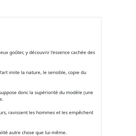
mieux goûter, y découvrir l'essence cachée des
'art imite la nature, le sensible, copie du
 suppose donc la supériorité du modèle (une
e.
scours, ravissent les hommes et les empêchent
finalité autre chose que lui-même.