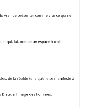
n du vrai, de présenter comme vrai ce qui ne
et qui, lui, occupe un espace à trois
les, de la réalité telle qu'elle se manifeste à
les Dieux à l'image des hommes.