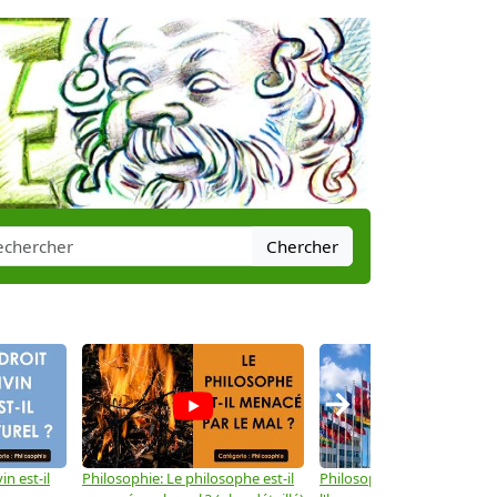
Chercher
→
in est-il
Philosophie: Le philosophe est-il
Philosophie: Les droits de