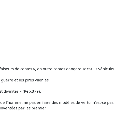
aiseurs de contes », en outre contes dangereux car ils véhicul
guerre et les pires vilenies.
st divinité? » (Rep.379).
e de l'homme, ne pas en faire des modèles de vertu, n'est-ce pas
s inventées par les premier.