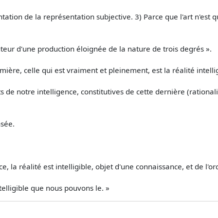
sentation de la représentation subjective. 3) Parce que l'art n'est 
auteur d'une production éloignée de la nature de trois degrés ».
remière, celle qui est vraiment et pleinement, est la réalité intell
s de notre intelligence, constitutives de cette dernière (ration
sée.
, la réalité est intelligible, objet d'une connaissance, et de l'
elligible que nous pouvons le. »