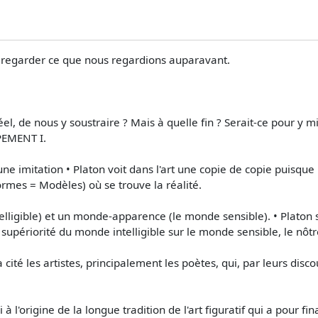
 regarder ce que nous regardions auparavant.
réel, de nous y soustraire ? Mais à quelle fin ? Serait-ce pour y 
PPEMENT I.
une imitation • Platon voit dans l'art une copie de copie puisque l
rmes = Modèles) où se trouve la réalité.
lligible) et un monde-apparence (le monde sensible). • Platon
 supériorité du monde intelligible sur le monde sensible, le nôtr
a cité les artistes, principalement les poètes, qui, par leurs di
i à l'origine de la longue tradition de l'art figuratif qui a pour 