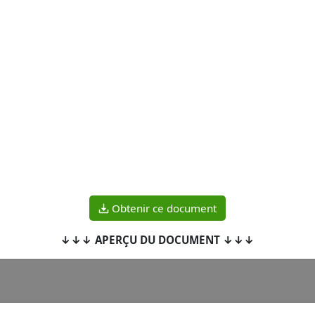
Obtenir ce document
↓↓↓ APERÇU DU DOCUMENT ↓↓↓