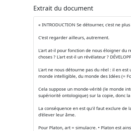
Extrait du document
« INTRODUCTION Se détourner, c'est ne plus
C'est regarder ailleurs, autrement.
L'art at-il pour fonction de nous éloigner du 
choses ? L'art est-il un révélateur ? DÉVELO
L'art ne nous détourne pas du réel : il en est 
monde intelligible, du monde des Idées (= Fo
Cela suppose un monde-vérité (le monde inte
supériorité ontologique) sur la copie, donc la
La conséquence en est qu'il faut exclure de l
d'élever leur âme.
Pour Platon, art = simulacre. • Platon est ains