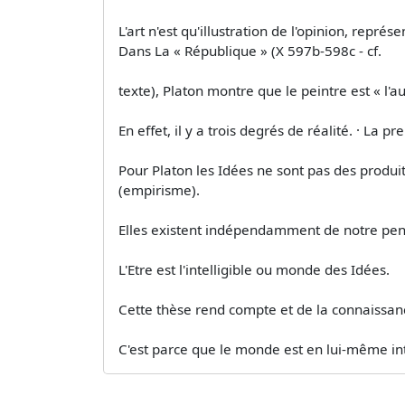
L'art n'est qu'illustration de l'opinion, repré
Dans La « République » (X 597b-598c - cf.
texte), Platon montre que le peintre est « l'
En effet, il y a trois degrés de réalité. · La p
Pour Platon les Idées ne sont pas des produit
(empirisme).
Elles existent indépendamment de notre pen
L'Etre est l'intelligible ou monde des Idées.
Cette thèse rend compte et de la connaissance
C'est parce que le monde est en lui-même int