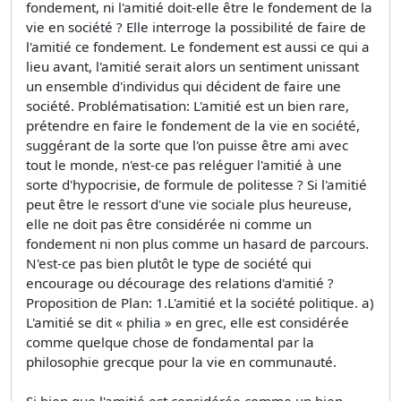
fondement, ni l'amitié doit-elle être le fondement de la
vie en société ? Elle interroge la possibilité de faire de
l'amitié ce fondement. Le fondement est aussi ce qui a
lieu avant, l'amitié serait alors un sentiment unissant
un ensemble d'individus qui décident de faire une
société. Problématisation: L'amitié est un bien rare,
prétendre en faire le fondement de la vie en société,
suggérant de la sorte que l'on puisse être ami avec
tout le monde, n'est-ce pas reléguer l'amitié à une
sorte d'hypocrisie, de formule de politesse ? Si l'amitié
peut être le ressort d'une vie sociale plus heureuse,
elle ne doit pas être considérée ni comme un
fondement ni non plus comme un hasard de parcours.
N'est-ce pas bien plutôt le type de société qui
encourage ou décourage des relations d'amitié ?
Proposition de Plan: 1.L'amitié et la société politique. a)
L'amitié se dit « philia » en grec, elle est considérée
comme quelque chose de fondamental par la
philosophie grecque pour la vie en communauté.
Si bien que l'amitié est considérée comme un bien