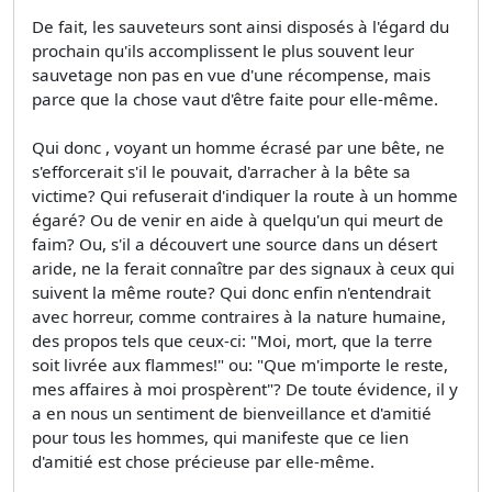
De fait, les sauveteurs sont ainsi disposés à l'égard du
prochain qu'ils accomplissent le plus souvent leur
sauvetage non pas en vue d'une récompense, mais
parce que la chose vaut d'être faite pour elle-même.
Qui donc , voyant un homme écrasé par une bête, ne
s'efforcerait s'il le pouvait, d'arracher à la bête sa
victime? Qui refuserait d'indiquer la route à un homme
égaré? Ou de venir en aide à quelqu'un qui meurt de
faim? Ou, s'il a découvert une source dans un désert
aride, ne la ferait connaître par des signaux à ceux qui
suivent la même route? Qui donc enfin n'entendrait
avec horreur, comme contraires à la nature humaine,
des propos tels que ceux-ci: "Moi, mort, que la terre
soit livrée aux flammes!" ou: "Que m'importe le reste,
mes affaires à moi prospèrent"? De toute évidence, il y
a en nous un sentiment de bienveillance et d'amitié
pour tous les hommes, qui manifeste que ce lien
d'amitié est chose précieuse par elle-même.