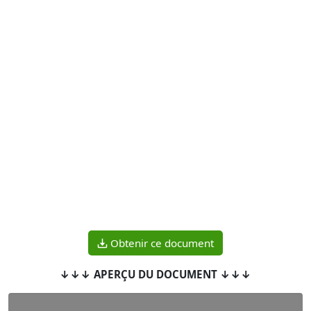
Obtenir ce document
↓↓↓ APERÇU DU DOCUMENT ↓↓↓