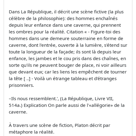
Dans La République, il décrit une scène fictive (la plus
célèbre de la philosophie): des hommes enchaînés
depuis leur enfance dans une caverne, qui prennent
les ombres pour la réalité. Citation « - Figure-toi des
hommes dans une demeure souterraine en forme de
caverne, dont l'entrée, ouverte à la lumière, s'étend sur
toute la longueur de la façade; ils sont là depuis leur
enfance, les jambes et le cou pris dans des chaînes, en
sorte qu'ils ne peuvent bouger de place, ni voir ailleurs
que devant eux; car les liens les empêchent de tourner
la tête [ ..] - Voilà un étrange tableau et d'étranges
prisonniers.
–Ils nous ressemblent.', (La République, Livre VII,
514a.) Explication On parle aussi de l'«allégorie» de la
caverne.
À travers une scène de fiction, Platon décrit par
métaphore la réalité.