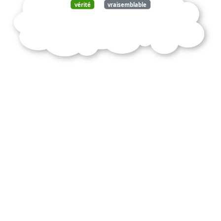
vérité
vraisemblable