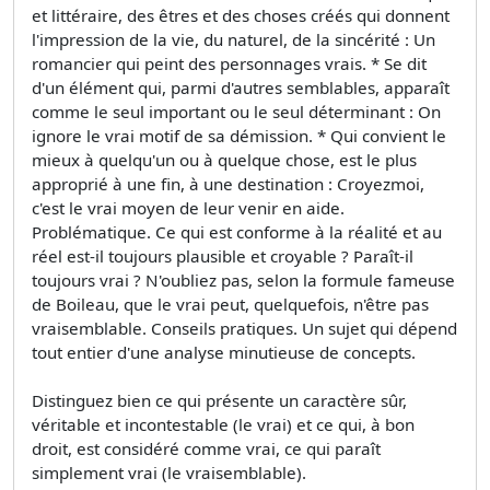
et littéraire, des êtres et des choses créés qui donnent
l'impression de la vie, du naturel, de la sincérité : Un
romancier qui peint des personnages vrais. * Se dit
d'un élément qui, parmi d'autres semblables, apparaît
comme le seul important ou le seul déterminant : On
ignore le vrai motif de sa démission. * Qui convient le
mieux à quelqu'un ou à quelque chose, est le plus
approprié à une fin, à une destination : Croyezmoi,
c'est le vrai moyen de leur venir en aide.
Problématique. Ce qui est conforme à la réalité et au
réel est-il toujours plausible et croyable ? Paraît-il
toujours vrai ? N'oubliez pas, selon la formule fameuse
de Boileau, que le vrai peut, quelquefois, n'être pas
vraisemblable. Conseils pratiques. Un sujet qui dépend
tout entier d'une analyse minutieuse de concepts.
Distinguez bien ce qui présente un caractère sûr,
véritable et incontestable (le vrai) et ce qui, à bon
droit, est considéré comme vrai, ce qui paraît
simplement vrai (le vraisemblable).