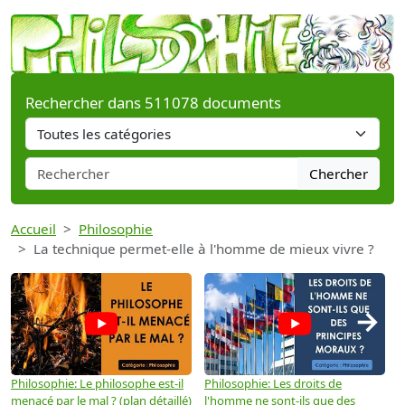
Rechercher dans 511078 documents
Chercher
Accueil
Philosophie
La technique permet-elle à l'homme de mieux vivre ?
→
Philosophie: Le philosophe est-il
Philosophie: Les droits de
P
menacé par le mal ? (plan détaillé)
l'homme ne sont-ils que des
e