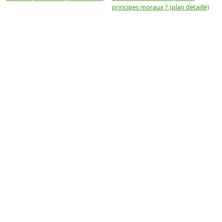
principes moraux ? (plan détaillé)
(