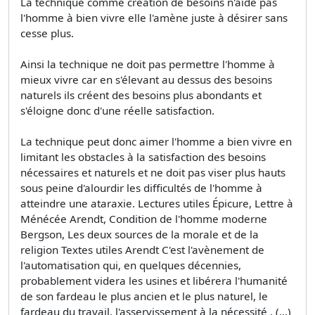
La technique comme création de besoins n'aide pas
l'homme à bien vivre elle l'amène juste à désirer sans
cesse plus.
Ainsi la technique ne doit pas permettre l'homme à
mieux vivre car en s'élevant au dessus des besoins
naturels ils créent des besoins plus abondants et
s'éloigne donc d'une réelle satisfaction.
La technique peut donc aimer l'homme a bien vivre en
limitant les obstacles à la satisfaction des besoins
nécessaires et naturels et ne doit pas viser plus hauts
sous peine d'alourdir les difficultés de l'homme à
atteindre une ataraxie. Lectures utiles Épicure, Lettre à
Ménécée Arendt, Condition de l'homme moderne
Bergson, Les deux sources de la morale et de la
religion Textes utiles Arendt C'est l'avènement de
l'automatisation qui, en quelques décennies,
probablement videra les usines et libérera l'humanité
de son fardeau le plus ancien et le plus naturel, le
fardeau du travail, l'asservissement à la nécessité . (...)