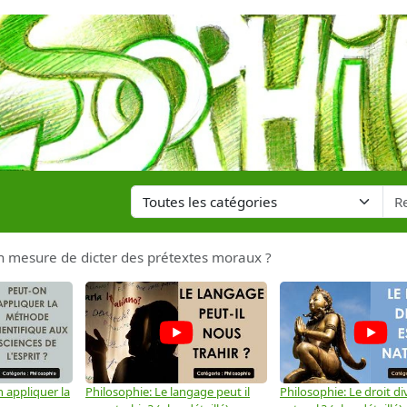
 en mesure de dicter des prétextes moraux ?
 appliquer la
Philosophie: Le langage peut il
Philosophie: Le droit div