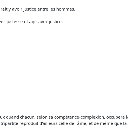
rait y avoir justice entre les hommes.
ec justesse et agir avec justice.
x quand chacun, selon sa compétence-complexion, occupera la pl
n tripartite reproduit d'ailleurs celle de l'âme, et de même que la