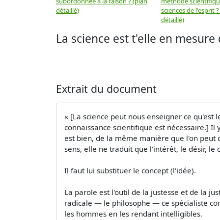
subordonnée à la raison ? (plan
méthode scientifiq
détaillé)
sciences de l'esprit ?
détaillé)
La science est t'elle en mesure
Extrait du document
« [La science peut nous enseigner ce qu'est l
connaissance scientifique est nécessaire.] Il
est bien, de la même manière que l'on peut 
sens, elle ne traduit que l'intérêt, le désir, le 
Il faut lui substituer le concept (l'idée).
La parole est l'outil de la justesse et de la j
radicale — le philosophe — ce spécialiste co
les hommes en les rendant intelligibles.