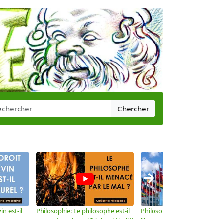
Chercher
→
in est-il
Philosophie: Le philosophe est-il
Philosophie: Les droits de