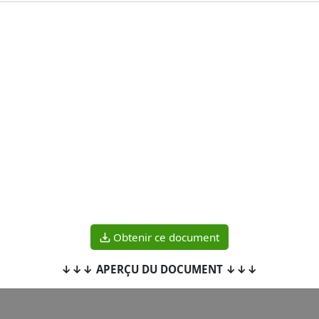
Obtenir ce document
↓↓↓ APERÇU DU DOCUMENT ↓↓↓