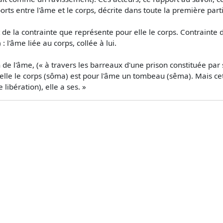
rts entre l'âme et le corps, décrite dans toute la première parti
t de la contrainte que représente pour elle le corps. Contrain
 l'âme liée au corps, collée à lui.
e l'âme, (« à travers les barreaux d'une prison constituée par
elle le corps (sôma) est pour l'âme un tombeau (sêma). Mais cet
libération), elle a ses. »