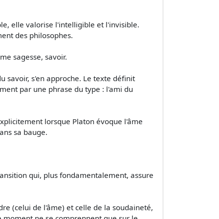
elle valorise l'intelligible et l'invisible.
ment des philosophes.
mme sagesse, savoir.
du savoir, s'en approche. Le texte définit
vement par une phrase du type : l'ami du
 explicitement lorsque Platon évoque l'âme
dans sa bauge.
transition qui, plus fondamentalement, assure
re (celui de l'âme) et celle de la soudaineté,
, ce moment ne se comprennent que sur le