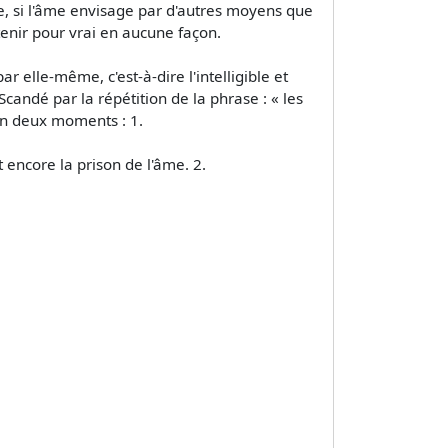
e, si l'âme envisage par d'autres moyens que
 tenir pour vrai en aucune façon.
par elle-même, c'est-à-dire l'intelligible et
candé par la répétition de la phrase : « les
 en deux moments : 1.
t encore la prison de l'âme. 2.