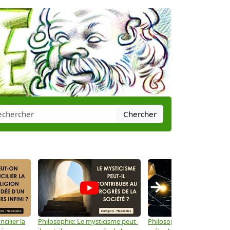
Chercher
→
cilier la
Philosophie: Le mysticisme peut-
Philosophie: Peut-on lier la