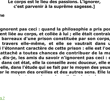
s ?
Télécharger