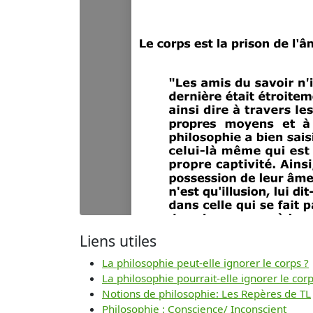
Liens utiles
La philosophie peut-elle ignorer le corps ?
La philosophie pourrait-elle ignorer le corp
Notions de philosophie: Les Repères de TL
Philosophie : Conscience/ Inconscient