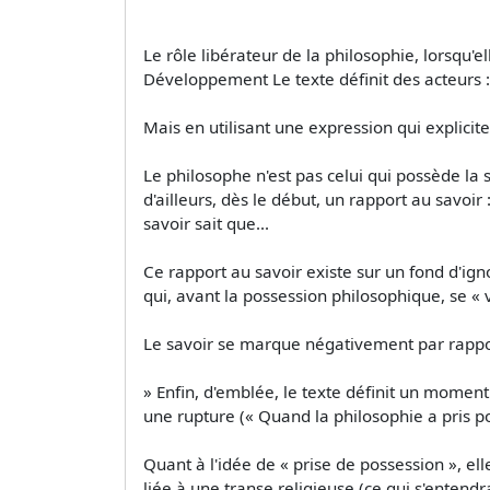
Le rôle libérateur de la philosophie, lorsqu'ell
Développement Le texte définit des acteurs :
Mais en utilisant une expression qui explicit
Le philosophe n'est pas celui qui possède la sa
d'ailleurs, dès le début, un rapport au savoir
savoir sait que...
Ce rapport au savoir existe sur un fond d'ig
qui, avant la possession philosophique, se «
Le savoir se marque négativement par rapport
» Enfin, d'emblée, le texte définit un momen
une rupture (« Quand la philosophie a pris po
Quant à l'idée de « prise de possession », ell
liée à une transe religieuse (ce qui s'enten