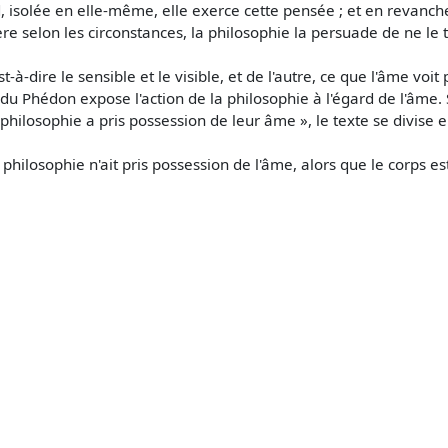
, isolée en elle-même, elle exerce cette pensée ; et en revanch
ffère selon les circonstances, la philosophie la persuade de ne le
t-à-dire le sensible et le visible, et de l'autre, ce que l'âme voit 
du Phédon expose l'action de la philosophie à l'égard de l'âme. S
 philosophie a pris possession de leur âme », le texte se divise
philosophie n'ait pris possession de l'âme, alors que le corps es