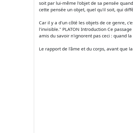
soit par lui-même l'objet de sa pensée quand
cette pensée un objet, quel qu'il soit, qui di
Car il y a d'un côté les objets de ce genre, c'es
l'invisible." PLATON Introduction Ce passage 
amis du savoir n'ignorent pas ceci : quand la
Le rapport de l'âme et du corps, avant que la 