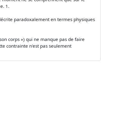
e. 1.
te décrite paradoxalement en termes physiques
 son corps ») qui ne manque pas de faire
te contrainte n'est pas seulement