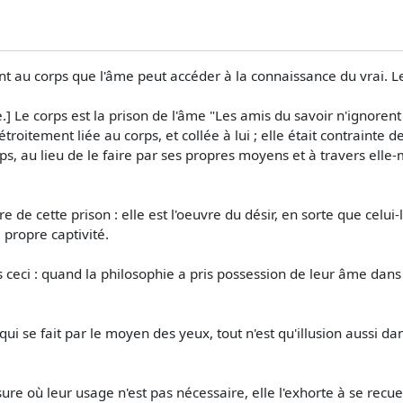
ent au corps que l'âme peut accéder à la connaissance du vrai. Le
.] Le corps est la prison de l'âme "Les amis du savoir n'ignorent
roitement liée au corps, et collée à lui ; elle était contrainte de 
ps, au lieu de le faire par ses propres moyens et à travers elle
re de cette prison : elle est l'oeuvre du désir, en sorte que cel
 propre captivité.
as ceci : quand la philosophie a pris possession de leur âme dans c
de qui se fait par le moyen des yeux, tout n'est qu'illusion aussi d
re où leur usage n'est pas nécessaire, elle l'exhorte à se recue