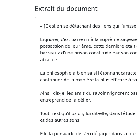
Extrait du document
« [C'est en se détachant des liens qui l'uniss
L'ignorer, c'est parvenir à la suprême sagesse
possession de leur âme, cette dernière était ét
barreaux d'une prison constituée par son cor
absolue.
La philosophie a bien saisi l'étonnant caractè
contribuer de la manière la plus efficace à sa
Ainsi, dis-je, les amis du savoir n'ignorent p
entreprend de la délier.
Tout n'est qu'illusion, lui dit-elle, dans l'étu
et des autres sens.
Elle la persuade de s'en dégager dans la mesu