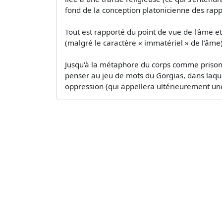
fond de la conception platonicienne des rappo
Tout est rapporté du point de vue de l'âme e
(malgré le caractère « immatériel » de l'âme) :
Jusqu'à la métaphore du corps comme prison d
penser au jeu de mots du Gorgias, dans laqu
oppression (qui appellera ultérieurement une 