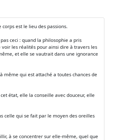
 corps est le lieu des passions.
 pas ceci : quand la philosophie a pris
voir les réalités pour ainsi dire à travers les
-même, et elle se vautrait dans une ignorance
ui-là même qui est attaché a toutes chances de
et état, elle la conseille avec douceur, elle
ans celle qui se fait par le moyen des oreilles
illir, à se concentrer sur elle-même, quel que