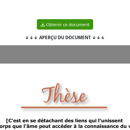
Obtenir ce document
↓↓↓ APERÇU DU DOCUMENT ↓↓↓