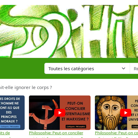
t-elle ignorer le corps ?
its de
Philosophie: Peut-on concilier
Philosophie: Peut-on con