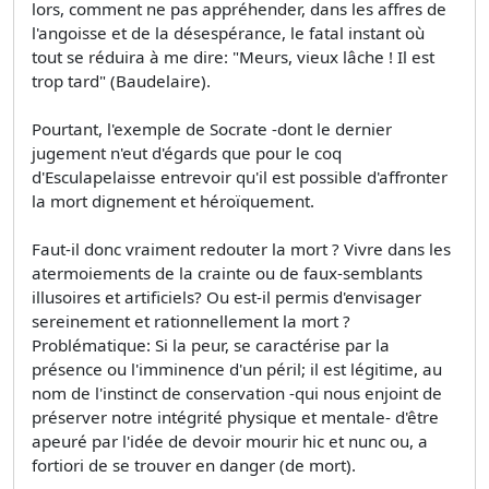
lors, comment ne pas appréhender, dans les affres de
l'angoisse et de la désespérance, le fatal instant où
tout se réduira à me dire: "Meurs, vieux lâche ! Il est
trop tard" (Baudelaire).
Pourtant, l'exemple de Socrate -dont le dernier
jugement n'eut d'égards que pour le coq
d'Esculapelaisse entrevoir qu'il est possible d'affronter
la mort dignement et héroïquement.
Faut-il donc vraiment redouter la mort ? Vivre dans les
atermoiements de la crainte ou de faux-semblants
illusoires et artificiels? Ou est-il permis d'envisager
sereinement et rationnellement la mort ?
Problématique: Si la peur, se caractérise par la
présence ou l'imminence d'un péril; il est légitime, au
nom de l'instinct de conservation -qui nous enjoint de
préserver notre intégrité physique et mentale- d'être
apeuré par l'idée de devoir mourir hic et nunc ou, a
fortiori de se trouver en danger (de mort).