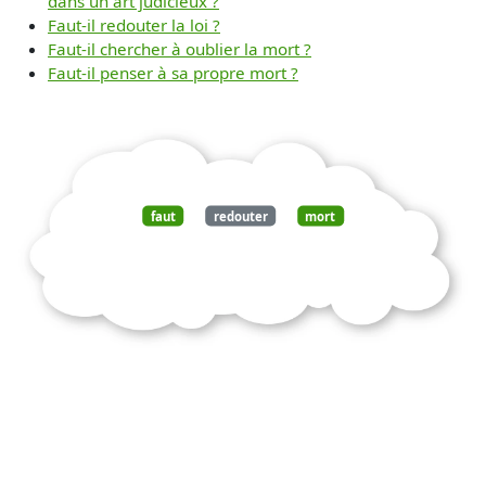
dans un art judicieux ?
Faut-il redouter la loi ?
Faut-il chercher à oublier la mort ?
Faut-il penser à sa propre mort ?
faut
redouter
mort