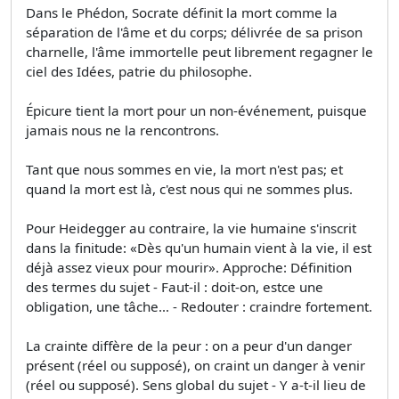
Dans le Phédon, Socrate définit la mort comme la
séparation de l'âme et du corps; délivrée de sa prison
charnelle, l'âme immortelle peut librement regagner le
ciel des Idées, patrie du philosophe.
Épicure tient la mort pour un non-événement, puisque
jamais nous ne la rencontrons.
Tant que nous sommes en vie, la mort n'est pas; et
quand la mort est là, c'est nous qui ne sommes plus.
Pour Heidegger au contraire, la vie humaine s'inscrit
dans la finitude: «Dès qu'un humain vient à la vie, il est
déjà assez vieux pour mourir». Approche: Définition
des termes du sujet - Faut-il : doit-on, estce une
obligation, une tâche… - Redouter : craindre fortement.
La crainte diffère de la peur : on a peur d'un danger
présent (réel ou supposé), on craint un danger à venir
(réel ou supposé). Sens global du sujet - Y a-t-il lieu de