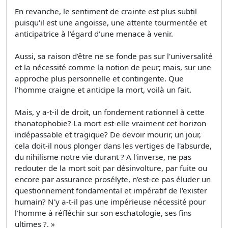
En revanche, le sentiment de crainte est plus subtil
puisqu'il est une angoisse, une attente tourmentée et
anticipatrice à l'égard d'une menace à venir.
Aussi, sa raison d'être ne se fonde pas sur l'universalité
et la nécessité comme la notion de peur; mais, sur une
approche plus personnelle et contingente. Que
l'homme craigne et anticipe la mort, voilà un fait.
Mais, y a-t-il de droit, un fondement rationnel à cette
thanatophobie? La mort est-elle vraiment cet horizon
indépassable et tragique? De devoir mourir, un jour,
cela doit-il nous plonger dans les vertiges de l'absurde,
du nihilisme notre vie durant ? A l'inverse, ne pas
redouter de la mort soit par désinvolture, par fuite ou
encore par assurance prosélyte, n'est-ce pas éluder un
questionnement fondamental et impératif de l'exister
humain? N'y a-t-il pas une impérieuse nécessité pour
l'homme à réfléchir sur son eschatologie, ses fins
ultimes ?. »