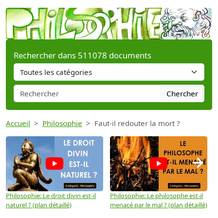
Rechercher dans 511078 documents
Chercher
Accueil
Philosophie
Faut-il redouter la mort ?
→
Philosophie: Le droit divin est-il
Philosophie: Le philosophe est-il
P
naturel ? (plan détaillé)
menacé par le mal ? (plan détaillé)
l
p