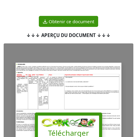
Obtenir ce document
↓↓↓ APERÇU DU DOCUMENT ↓↓↓
Télécharger