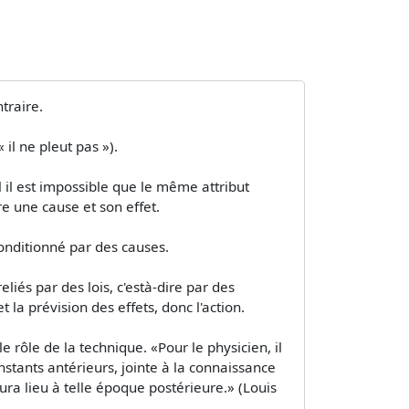
traire.
 il ne pleut pas »).
l il est impossible que le même attribut
 une cause et son effet.
conditionné par des causes.
és par des lois, c'està-dire par des
 la prévision des effets, donc l'action.
 rôle de la technique. «Pour le physicien, il
nstants antérieurs, jointe à la connaissance
ra lieu à telle époque postérieure.» (Louis