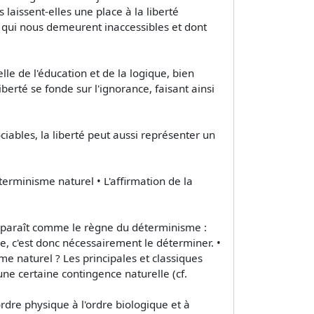
 laissent-elles une place à la liberté
 qui nous demeurent inaccessibles et dont
lle de l'éducation et de la logique, bien
iberté se fonde sur l'ignorance, faisant ainsi
ciables, la liberté peut aussi représenter un
terminisme naturel • L'affirmation de la
apparaît comme le règne du déterminisme :
, c'est donc nécessairement le déterminer. •
me naturel ? Les principales et classiques
une certaine contingence naturelle (cf.
rdre physique à l'ordre biologique et à