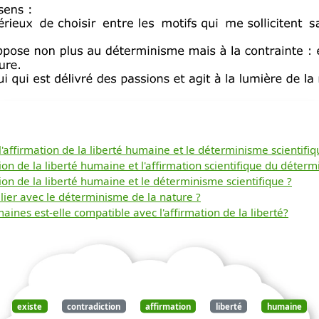
 l'affirmation de la liberté humaine et le déterminisme scientifiq
ation de la liberté humaine et l'affirmation scientifique du déter
Télécharger
ation de la liberté humaine et le déterminisme scientifique ?
cilier avec le déterminisme de la nature ?
maines est-elle compatible avec l'affirmation de la liberté?
gratuitement ce
document
existe
contradiction
affirmation
liberté
humaine