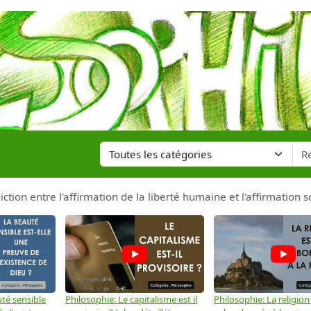
diction entre l'affirmation de la liberté humaine et l'affirmation
té sensible
Philosophie: Le capitalisme est il
Philosophie: La religion 