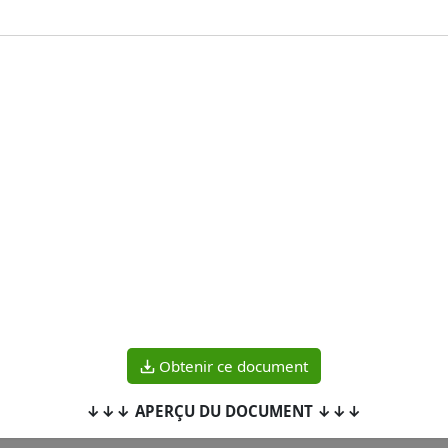
Obtenir ce document
↓↓↓ APERÇU DU DOCUMENT ↓↓↓