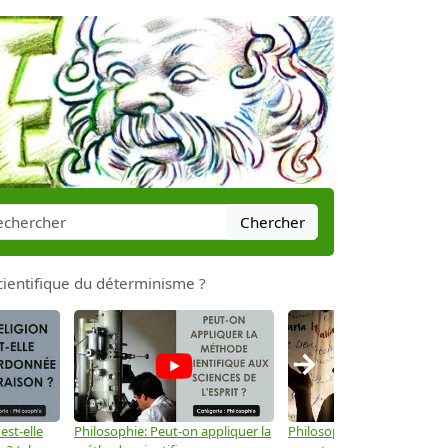
Chercher
 scientifique du déterminisme ?
→
est-elle
Philosophie: Peut-on appliquer la
Philosophie: Le langage peu