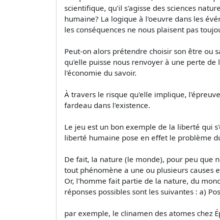
scientifique, qu'il s'agisse des sciences natu
humaine? La logique à l'oeuvre dans les évé
les conséquences ne nous plaisent pas toujo
Peut-on alors prétendre choisir son être ou sa
qu'elle puisse nous renvoyer à une perte de lib
l'économie du savoir.
À travers le risque qu'elle implique, l'épreuv
fardeau dans l'existence.
Le jeu est un bon exemple de la liberté qui s
liberté humaine pose en effet le problème d
De fait, la nature (le monde), pour peu que
tout phénomène a une ou plusieurs causes et
Or, l'homme fait partie de la nature, du mond
réponses possibles sont les suivantes : a) Pos
par exemple, le clinamen des atomes chez Épic