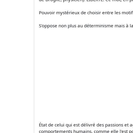
Pouvoir mystérieux de choisir entre les motif
S'oppose non plus au déterminisme mais à la c
État de celui qui est délivré des passions et 
comportements humains, comme elle l'est po