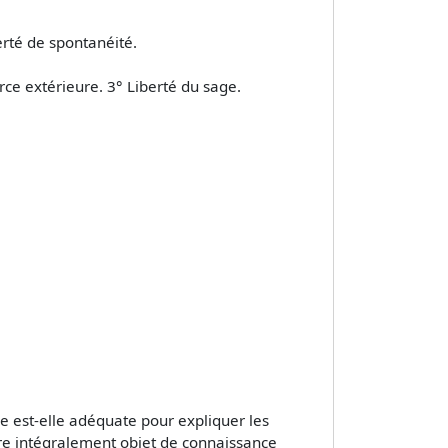
erté de spontanéité.
rce extérieure. 3° Liberté du sage.
ale est-elle adéquate pour expliquer les
re intégralement objet de connaissance