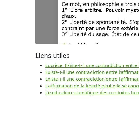
Liens utiles
Lucrèce: Existe-t-il une contradiction entre
Existe-t-il une contradiction entre l'affirm
Existe-t-il une contradiction entre l'affirm
L'affirmation de la liberté peut elle se con
L'explication scientifique des conduites hu