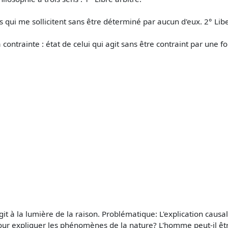
s qui me sollicitent sans être déterminé par aucun d'eux. 2° Lib
ontrainte : état de celui qui agit sans être contraint par une fo
agit à la lumière de la raison. Problématique: L'explication caus
ur expliquer les phénomènes de la nature? L'homme peut-il êt