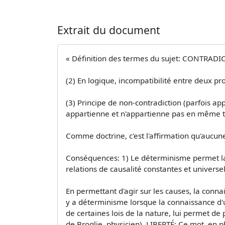
Extrait du document
« Définition des termes du sujet: CONTRADIC
(2) En logique, incompatibilité entre deux pro
(3) Principe de non-contradiction (parfois app
appartienne et n'appartienne pas en même t
Comme doctrine, c'est l'affirmation qu'aucune
Conséquences: 1) Le déterminisme permet la c
relations de causalité constantes et universel
En permettant d'agir sur les causes, la connai
y a déterminisme lorsque la connaissance d'un
de certaines lois de la nature, lui permet d
de Broglie, physicien). LIBERTÉ: Ce mot, en ph