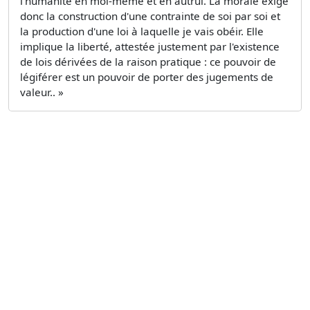
l'humanité en moi-même et en autrui. La morale exige
donc la construction d'une contrainte de soi par soi et
la production d'une loi à laquelle je vais obéir. Elle
implique la liberté, attestée justement par l'existence
de lois dérivées de la raison pratique : ce pouvoir de
légiférer est un pouvoir de porter des jugements de
valeur.. »