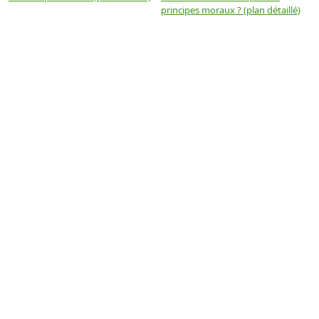
principes moraux ? (plan détaillé)
(