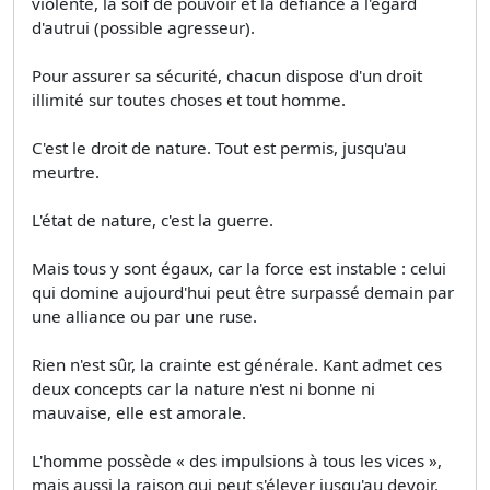
violente, la soif de pouvoir et la défiance à l'égard
d'autrui (possible agresseur).
Pour assurer sa sécurité, chacun dispose d'un droit
illimité sur toutes choses et tout homme.
C'est le droit de nature. Tout est permis, jusqu'au
meurtre.
L'état de nature, c'est la guerre.
Mais tous y sont égaux, car la force est instable : celui
qui domine aujourd'hui peut être surpassé demain par
une alliance ou par une ruse.
Rien n'est sûr, la crainte est générale. Kant admet ces
deux concepts car la nature n'est ni bonne ni
mauvaise, elle est amorale.
L'homme possède « des impulsions à tous les vices »,
mais aussi la raison qui peut s'élever jusqu'au devoir.