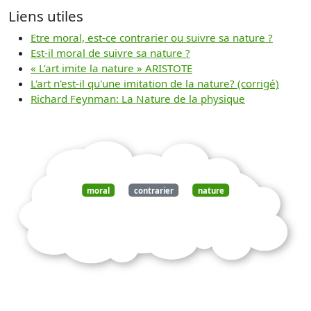
Liens utiles
Etre moral, est-ce contrarier ou suivre sa nature ?
Est-il moral de suivre sa nature ?
« L’art imite la nature » ARISTOTE
L'art n'est-il qu'une imitation de la nature? (corrigé)
Richard Feynman: La Nature de la physique
moral
contrarier
nature