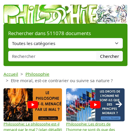
Rechercher dans 511078 documents
Chercher
Accueil
Philosophie
Etre moral, est-ce contrarier ou suivre sa nature ?
→
Philosophie: Le philosophe est-il
Philosophie: Les droits de
P
menacé par le mal ? (plan détaillé)
l'homme ne sont-ils que des
e