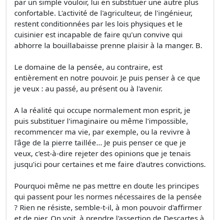
par un simple vouloir, lui en substituer une autre plus
confortable. L'activité de l'agriculteur, de l'ingénieur,
restent conditionnées par les lois physiques et le
cuisinier est incapable de faire qu'un convive qui
abhorre la bouillabaisse prenne plaisir à la manger. B.
Le domaine de la pensée, au contraire, est
entièrement en notre pouvoir. Je puis penser à ce que
je veux : au passé, au présent ou à l'avenir.
A la réalité qui occupe normalement mon esprit, je
puis substituer l'imaginaire ou même l'impossible,
recommencer ma vie, par exemple, ou la revivre à
l'âge de la pierre taillée... Je puis penser ce que je
veux, c'est-à-dire rejeter des opinions que je tenais
jusqu'ici pour certaines et me faire d'autres convictions.
Pourquoi même ne pas mettre en doute les principes
qui passent pour les normes nécessaires de la pensée
? Rien ne résiste, semble-t-il, à mon pouvoir d'affirmer
et de nier. On voit, à prendre l'assertion de Descartes à