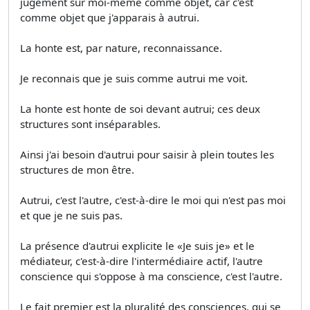
jugement sur moi-même comme objet, car c'est
comme objet que j'apparais à autrui.
La honte est, par nature, reconnaissance.
Je reconnais que je suis comme autrui me voit.
La honte est honte de soi devant autrui; ces deux
structures sont inséparables.
Ainsi j'ai besoin d'autrui pour saisir à plein toutes les
structures de mon être.
Autrui, c'est l'autre, c'est-à-dire le moi qui n'est pas moi
et que je ne suis pas.
La présence d'autrui explicite le «Je suis je» et le
médiateur, c'est-à-dire l'intermédiaire actif, l'autre
conscience qui s'oppose à ma conscience, c'est l'autre.
Le fait premier est la pluralité des consciences, qui se