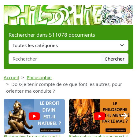
Rechercher dans 511078 documents
Chercher
Accueil
Philosophie
Dois-je tenir compte de ce que font les autres, pour
orienter ma conduite ?
→
Philosophie: Le droit divin est-il
Philosophie: Le philosophe est-il
P