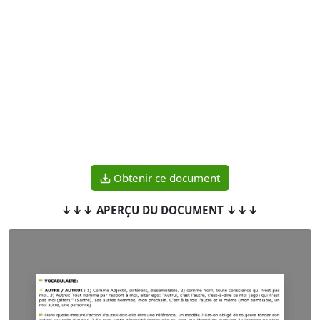
Obtenir ce document
↓↓↓ APERÇU DU DOCUMENT ↓↓↓