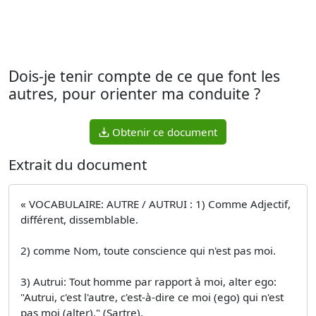
Dois-je tenir compte de ce que font les
autres, pour orienter ma conduite ?
Obtenir ce document
Extrait du document
« VOCABULAIRE: AUTRE / AUTRUI : 1) Comme Adjectif,
différent, dissemblable.
2) comme Nom, toute conscience qui n'est pas moi.
3) Autrui: Tout homme par rapport à moi, alter ego:
"Autrui, c'est l'autre, c'est-à-dire ce moi (ego) qui n'est
pas moi (alter)." (Sartre).