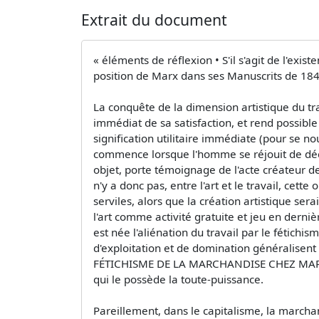
Extrait du document
« éléments de réflexion • S'il s'agit de l'exis
position de Marx dans ses Manuscrits de 184
La conquête de la dimension artistique du trav
immédiat de sa satisfaction, et rend possibl
signification utilitaire immédiate (pour se nou
commence lorsque l'homme se réjouit de décou
objet, porte témoignage de l'acte créateur de
n'y a donc pas, entre l'art et le travail, cett
serviles, alors que la création artistique ser
l'art comme activité gratuite et jeu en derni
est née l'aliénation du travail par le fétich
d'exploitation et de domination généralisent 
FÉTICHISME DE LA MARCHANDISE CHEZ MARX Dans
qui le possède la toute-puissance.
Pareillement, dans le capitalisme, la marchan