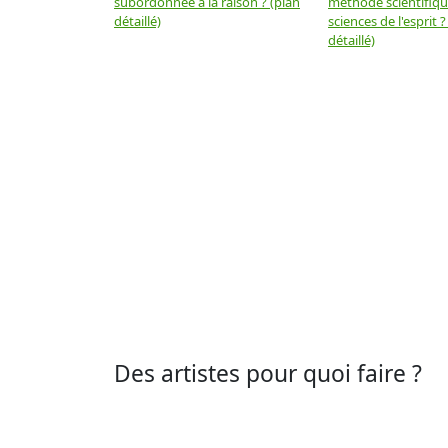
subordonnée à la raison ? (plan
méthode scientifiq
détaillé)
sciences de l'esprit ?
détaillé)
Des artistes pour quoi faire ?