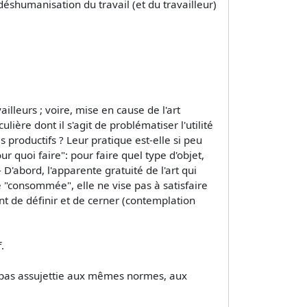
a déshumanisation du travail (et du travailleur)
illeurs ; voire, mise en cause de l'art
ière dont il s'agit de problématiser l'utilité
s productifs ? Leur pratique est-elle si peu
r quoi faire": pour faire quel type d'objet,
 D'abord, l'apparente gratuité de l'art qui
e "consommée", elle ne vise pas à satisfaire
nt de définir et de cerner (contemplation
.
le pas assujettie aux mêmes normes, aux