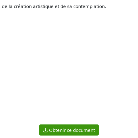
 de la création artistique et de sa contemplation.
Obtenir ce document