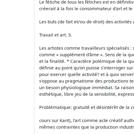
Le fétiche de tous les fétiches est en définiti
créerait à la fois le consommateur d'art et le p
Les buts (de fait et/ou de droit) des activités 
Travail et art. 3.
Les artistes comme travailleurs spécialisés : 
comme « supplément d'âme ». Sens de la questio
et la finalité. * Caractère polémique de la qu
définie au point qu'on puisse s'interroger su
pour exercer quelle activité? et à quoi servent
s'oppose au pragmatisme des productions techn
un besoin physiologique immédiat. Sa raison 
esthétique, libre jeu de la sensibilité, express
Problématique: gratuité et désintérêt de la créa
cours sur Kant), l'art comme acte créatif aut
mêmes contraintes que la production industri