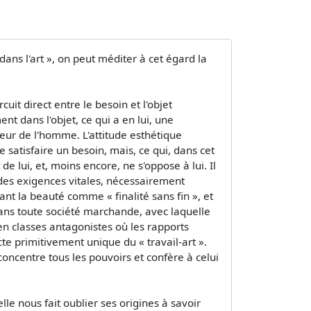
 dans l'art », on peut méditer à cet égard la
it direct entre le besoin et l'objet
t dans l'objet, ce qui a en lui, une
éateur de l'homme. L'attitude esthétique
satisfaire un besoin, mais, ce qui, dans cet
e lui, et, moins encore, ne s'oppose à lui. Il
 à des exigences vitales, nécessairement
ant la beauté comme « finalité sans fin », et
 dans toute société marchande, avec laquelle
 en classes antagonistes où les rapports
te primitivement unique du « travail-art ».
ncentre tous les pouvoirs et confère à celui
le nous fait oublier ses origines à savoir