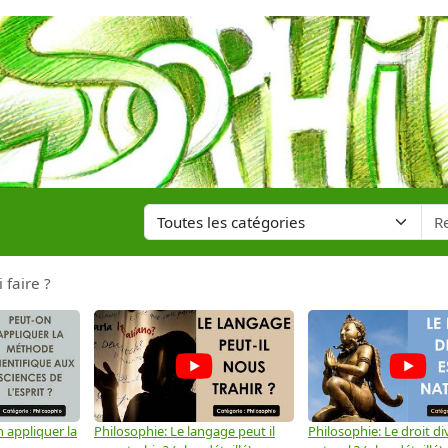
 faire ?
 appliquer la
Philosophie: Le langage peut il
Philosophie: Le droit div