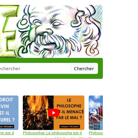
Chercher
→
in est-il
Philosophie: Le philosophe est-il
Philosophie: Les droits de