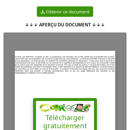
Obtenir ce document
↓↓↓ APERÇU DU DOCUMENT ↓↓↓
Télécharger
gratuitement