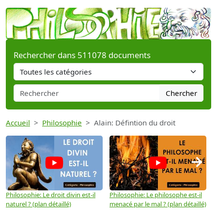
Rechercher dans 511078 documents
Chercher
Accueil
Philosophie
Alain: Défintion du droit
→
Philosophie: Le droit divin est-il
Philosophie: Le philosophe est-il
P
naturel ? (plan détaillé)
menacé par le mal ? (plan détaillé)
l
p