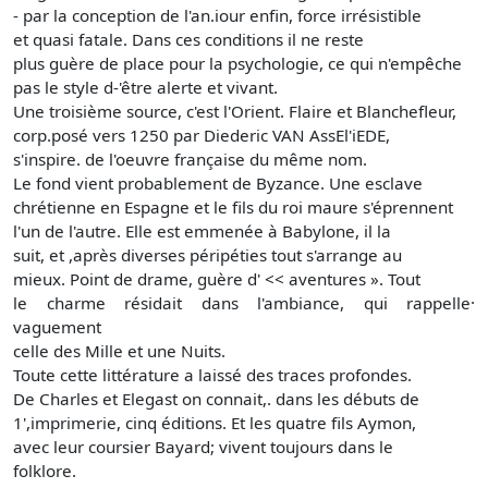
- par la conception de l'an.iour enfin, force irrésistible
et quasi fatale. Dans ces conditions il ne reste
plus guère de place pour la psychologie, ce qui n'empêche
pas le style d-'être alerte et vivant.
Une troisième source, c'est l'Orient. Flaire et Blanchefleur,
corp.posé vers 1250 par Diederic VAN AssEl'iEDE,
s'inspire. de l'oeuvre française du même nom.
Le fond vient probablement de Byzance. Une esclave
chrétienne en Espagne et le fils du roi maure s'éprennent
l'un de l'autre. Elle est emmenée à Babylone, il la
suit, et ,après diverses péripéties tout s'arrange au
mieux. Point de drame, guère d' << aventures ». Tout
le charme résidait dans l'ambiance, qui rappelle·
vaguement
celle des Mille et une Nuits.
Toute cette littérature a laissé des traces profondes.
De Charles et Elegast on connait,. dans les débuts de
1',imprimerie, cinq éditions. Et les quatre fils Aymon,
avec leur coursier Bayard; vivent toujours dans le
folklore.