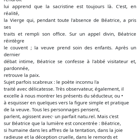
lui apprend que la sacristine est toujours là. C'est, en
réalité,
la Vierge qui, pendant toute l'absence de Béatrice, a pris
ses
traits et rempli son office. Sur un appel divin, Béatrice
réintègre
le couvent ; la veuve prend soin des enfants. Après un
dernier
débat intime, Béatrice se confesse à l'abbé visitateur et,
pardonnée,
retrouve la paix.
Sujet parfois scabreux : le poète inconnu l'a
traité avec délicatesse. Très observateur, également, il
excelle à nous montrer les présents du séducteur, ou •
à esquisser en quelques vers la figure simple et pratique
de la veuve. Tous les personnages pensent,
parlent, agissent avec· un parfait natu.rel. Mais c'est
sur Béatrice que la lumière est concentrée : Béatrice,
si humaine dans les affres de la tentation, dans la joie
radieuse et la déception cruelle, dans le remords et