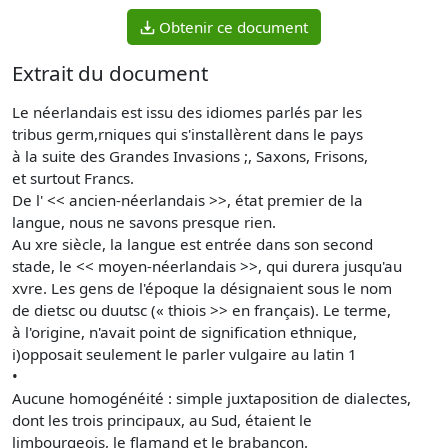
Obtenir ce document
Extrait du document
Le néerlandais est issu des idiomes parlés par les
tribus germ,rniques qui s'installèrent dans le pays
à la suite des Grandes Invasions ;, Saxons, Frisons,
et surtout Francs.
De l' << ancien-néerlandais >>, état premier de la
langue, nous ne savons presque rien.
Au xre siècle, la langue est entrée dans son second
stade, le << moyen-néerlandais >>, qui durera jusqu'au
xvre. Les gens de l'époque la désignaient sous le nom
de dietsc ou duutsc (« thiois >> en français). Le terme,
à l'origine, n'avait point de signification ethnique,
i)opposait seulement le parler vulgaire au latin 1
•
Aucune homogénéité : simple juxtaposition de dialectes,
dont les trois principaux, au Sud, étaient le
limbourgeois, le flamand et le brabançon.