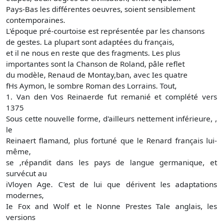
Pays-Bas les différentes oeuvres, soient sensiblement
contemporaines.
L'époque pré-courtoise est représentée par les chansons
de gestes. La plupart sont adaptées du français,
et il ne nous en reste que des fragments. Les plus
importantes sont la Chanson de Roland, pâle reflet
du modèle, Renaud de Montay,ban, avec Ies quatre
fHs Aymon, le sombre Roman des Lorrains. Tout,
1. Van den Vos Reinaerde fut remanié et complété vers
1375
Sous cette nouvelle forme, d'ailleurs nettement inférieure, ,
le
Reinaert flamand, plus fortuné que le Renard français lui-
même,
se ,répandit dans les pays de langue germanique, et
survécut au
iVloyen Age. C'est de lui que dérivent les adaptations
modernes,
Ie Fox and Wolf et le Nonne Prestes Tale anglais, les
versions