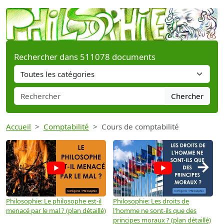
Rechercher dans 511078 documents
Chercher
Accueil
Comptabilité
Cours de comptabilité
→
Philosophie: Le philosophe est-il
Philosophie: Les droits de
P
menacé par le mal ? (plan détaillé)
l'homme ne sont-ils que des
e
principes moraux ? (plan détaillé)
(