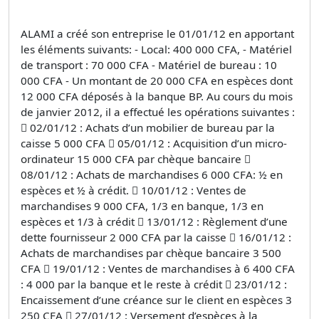
ALAMI a créé son entreprise le 01/01/12 en apportant
les éléments suivants: - Local: 400 000 CFA, - Matériel
de transport : 70 000 CFA - Matériel de bureau : 10
000 CFA - Un montant de 20 000 CFA en espèces dont
12 000 CFA déposés à la banque BP. Au cours du mois
de janvier 2012, il a effectué les opérations suivantes :
 02/01/12 : Achats d’un mobilier de bureau par la
caisse 5 000 CFA  05/01/12 : Acquisition d’un micro-
ordinateur 15 000 CFA par chèque bancaire 
08/01/12 : Achats de marchandises 6 000 CFA: ½ en
espèces et ½ à crédit.  10/01/12 : Ventes de
marchandises 9 000 CFA, 1/3 en banque, 1/3 en
espèces et 1/3 à crédit  13/01/12 : Règlement d’une
dette fournisseur 2 000 CFA par la caisse  16/01/12 :
Achats de marchandises par chèque bancaire 3 500
CFA  19/01/12 : Ventes de marchandises à 6 400 CFA
: 4 000 par la banque et le reste à crédit  23/01/12 :
Encaissement d’une créance sur le client en espèces 3
250 CFA  27/01/12 : Versement d’espèces à la