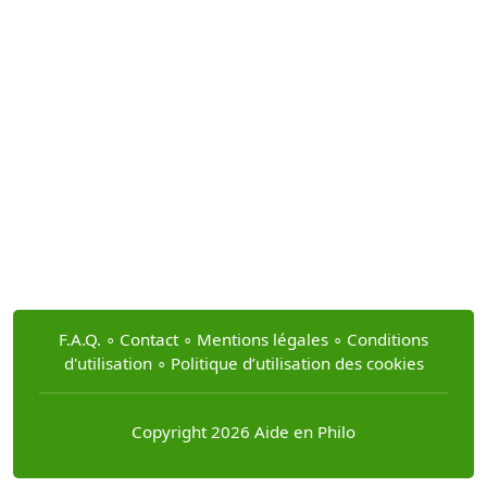
F.A.Q.
∘
Contact
∘
Mentions légales
∘
Conditions
d'utilisation
∘
Politique d’utilisation des cookies
Copyright 2026 Aide en Philo