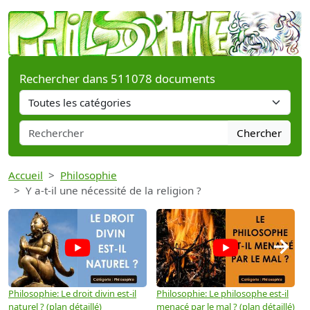
Rechercher dans 511078 documents
Chercher
Accueil
Philosophie
Y a-t-il une nécessité de la religion ?
→
Philosophie: Le droit divin est-il
Philosophie: Le philosophe est-il
P
naturel ? (plan détaillé)
menacé par le mal ? (plan détaillé)
l