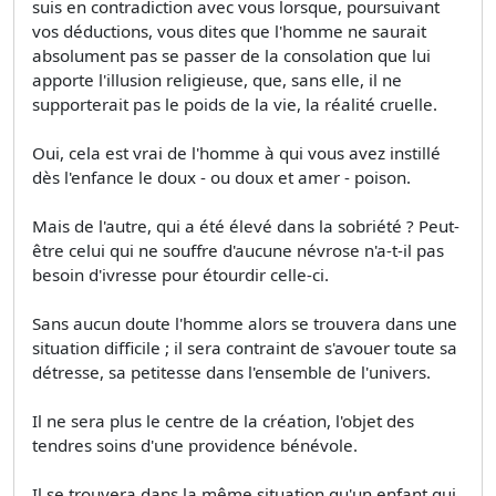
suis en contradiction avec vous lorsque, poursuivant
vos déductions, vous dites que l'homme ne saurait
absolument pas se passer de la consolation que lui
apporte l'illusion religieuse, que, sans elle, il ne
supporterait pas le poids de la vie, la réalité cruelle.
Oui, cela est vrai de l'homme à qui vous avez instillé
dès l'enfance le doux - ou doux et amer - poison.
Mais de l'autre, qui a été élevé dans la sobriété ? Peut-
être celui qui ne souffre d'aucune névrose n'a-t-il pas
besoin d'ivresse pour étourdir celle-ci.
Sans aucun doute l'homme alors se trouvera dans une
situation difficile ; il sera contraint de s'avouer toute sa
détresse, sa petitesse dans l'ensemble de l'univers.
Il ne sera plus le centre de la création, l'objet des
tendres soins d'une providence bénévole.
Il se trouvera dans la même situation qu'un enfant qui