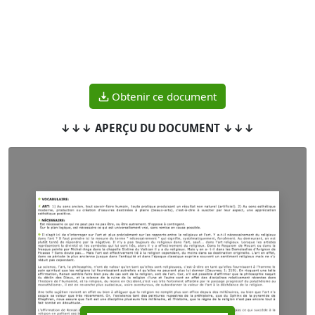
Obtenir ce document
↓↓↓ APERÇU DU DOCUMENT ↓↓↓