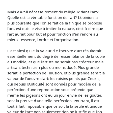
Mais y a-t-il nécessairement du religieux dans l'art?
Quelle est la véritable fonction de l'art? L'opinion la
plus courante que l'on se fait de la fin que se propose
l'art, est qu'elle vise à imiter la nature, c'est-à-dire que
l'art aurait pour but et pour fonction d'en rendre au
mieux l'essence, l'ordre et l'organisation.
C'est ainsi q u e la valeur d e l'oeuvre d'art résulterait
essentiellement du degré de ressemblance de la copie
au modèle, et que l'artiste ne serait pas créateur mais
artisan, technicien plus ou moins doué. Plus grande
serait la perfection de l'illusion, et plus grande serait la
valeur de l'oeuvre d'art: les raisins peints par Zeuxis,
qui depuis l'Antiquité sont donnés pour modèle de la
perfection d'une reproduction sous prétexte que
même les pigeons ont eu un jour envie de les goûter,
sont la preuve d'une telle perfection. Pourtant, il est
tout à fait impossible que ce soit là la seule et unique
valeur de l'art: non seulement rien ne justifie que l'on