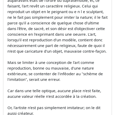
auparavant était de l'ordre du suprasensible, et, ce
faisant, l'art revêt un caractère religieux. Celui qui
reproduit un objet en le peignant ou e n l e sculptant,
ne le fait pas simplement pour imiter la nature; il le fait
parce qu'il a conscience de quelque chose d'ultime
dans l'être, de sacré, et son désir est d'objectiver cette
conscience en l'exprimant dans une oeuvre. L'art,
lorsqu'il est reproduction d'un modèle, contient donc
nécessairement une part de religieux, faute de quoi il
n'est que caricature d'un objet, mauvaise contre-façon.
Mais se limiter à une conception de l'art comme
reproduction, bonne ou mauvaise, d'une nature
extérieure, se contenter de l'inféoder au "schème de
l'imitation", serait une erreur.
Car dans une telle optique, aucune place n'est faite,
aucune valeur réelle n'est accordée à la création.
Or, l'artiste n'est pas simplement imitateur; on le dit
aussi créateur.