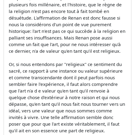
plusieurs fois millénaire, et l'histoire, que le règne de
la religion n'est pas encore tout à fait tombé en
désuétude. L'affirmation de Renan est donc fausse si
nous la considérons d'un point de vue purement
historique: l'art n'est pas ce qui succède à la religion en
palliant ses insuffisances. Mais Renan pose aussi
comme un fait que l'art, pour ne nous intéresser qu'à
ce dernier, n'a de valeur qu'en tant qu'il est religieux.
Or, si nous entendons par "religieux" ce sentiment du
sacré, ce rapport à une instance ou valeur supérieure
et comme transcendante dont il peut parfois nous
sembler faire l'expérience, il faut alors comprendre
que l'art n'a d e valeur qu'en tant qu'il renvoie à
quelque chose d'extérieur à notre raison et qui nous
dépasse, qu'en tant qu'il nous fait nous tourner vers un
idéal, vers une valeur que nous sommes comme
invités à vivre. Une telle affirmation semble donc
poser que pour que l'art existe véritablement, il faut
qu'il ait en son essence une part de religieux.