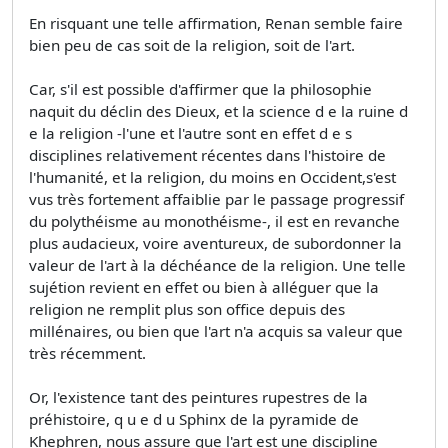
En risquant une telle affirmation, Renan semble faire
bien peu de cas soit de la religion, soit de l'art.
Car, s'il est possible d'affirmer que la philosophie
naquit du déclin des Dieux, et la science d e la ruine d
e la religion -l'une et l'autre sont en effet d e s
disciplines relativement récentes dans l'histoire de
l'humanité, et la religion, du moins en Occident,s'est
vus très fortement affaiblie par le passage progressif
du polythéisme au monothéisme-, il est en revanche
plus audacieux, voire aventureux, de subordonner la
valeur de l'art à la déchéance de la religion. Une telle
sujétion revient en effet ou bien à alléguer que la
religion ne remplit plus son office depuis des
millénaires, ou bien que l'art n'a acquis sa valeur que
très récemment.
Or, l'existence tant des peintures rupestres de la
préhistoire, q u e d u Sphinx de la pyramide de
Khephren, nous assure que l'art est une discipline