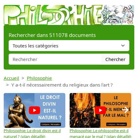
Rechercher dans 511078 documents
Chercher
Accueil
Philosophie
Y a-t-il nécessairement du religieux dans l'art ?
→
Philosophie: Le droit divin est-il
Philosophie: Le philosophe est-il
P
naturel ? (plan détaillé)
menacé par le mal ? (plan détaillé)
l