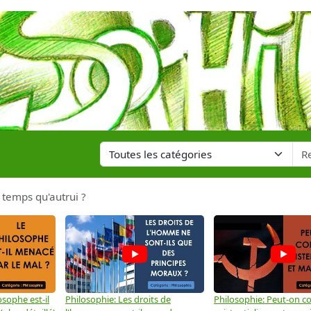
 temps qu'autrui ?
osophe est-il
Philosophie: Les droits de
Philosophie: Peut-on co