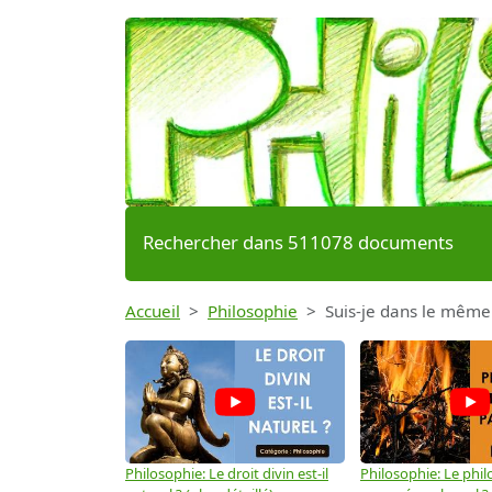
Rechercher dans 511078 documents
Accueil
Philosophie
Suis-je dans le même
Philosophie: Le droit divin est-il
Philosophie: Le phil