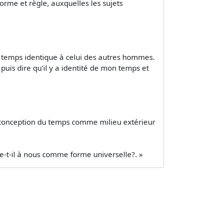
norme et règle, auxquelles les sujets
n temps identique à celui des autres hommes.
is dire qu'il y a identité de mon temps et
te conception du temps comme milieu extérieur
ne-t-il à nous comme forme universelle?. »