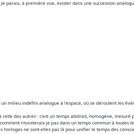
 Je parais, à première vue, exister dans une succession analogu
ns un milieu indéfini analogue à l'espace, où se déroulent les év
celle des autres : c'est un temps abstrait, homogène, mesuré pa
e comment n'existerais-je pas dans un temps commun à toutes le
 horloges ne sont-elles pas là pour unifier le temps des conscie