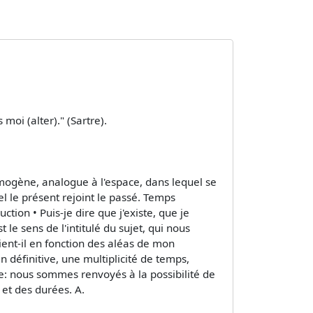
 moi (alter)." (Sartre).
omogène, analogue à l'espace, dans lequel se
l le présent rejoint le passé. Temps
ction • Puis-je dire que j'existe, que je
le sens de l'intitulé du sujet, qui nous
ient-il en fonction des aléas de mon
en définitive, une multiplicité de temps,
te: nous sommes renvoyés à la possibilité de
 et des durées. A.