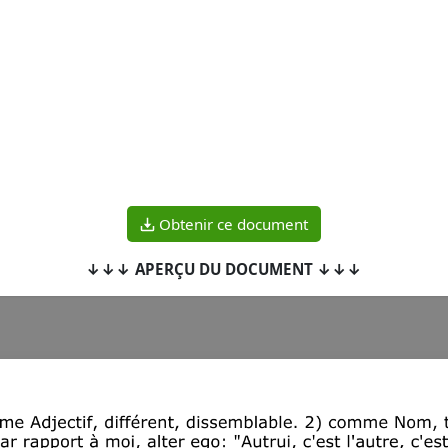
Obtenir ce document
↓↓↓ APERÇU DU DOCUMENT ↓↓↓