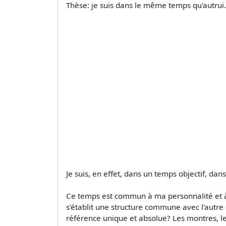
Thèse: je suis dans le même temps qu'autrui.
Je suis, en effet, dans un temps objectif, da
Ce temps est commun à ma personnalité et à 
s'établit une structure commune avec l'autr
référence unique et absolue? Les montres, les