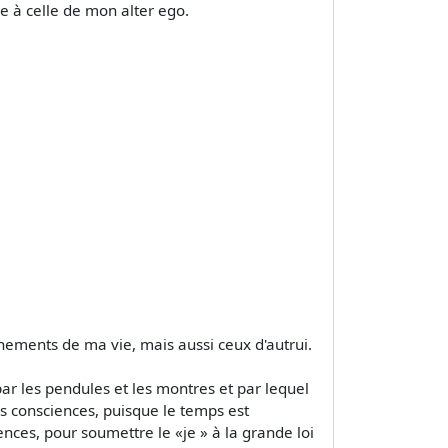
e à celle de mon alter ego.
énements de ma vie, mais aussi ceux d'autrui.
r les pendules et les montres et par lequel
s consciences, puisque le temps est
nces, pour soumettre le «je » à la grande loi