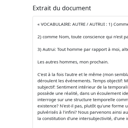
Extrait du document
« VOCABULAIRE: AUTRE / AUTRUI : 1) Comme A
2) comme Nom, toute conscience qui n'est p
3) Autrui: Tout homme par rapport à moi, alter 
Les autres hommes, mon prochain.
C'est à la fois l'autre et le même (mon semb
déroulent les événements. Temps objectif: Mo
subjectif: Sentiment intérieur de la temporalit
possède une réalité, dans un écoulement ident
interroge sur une structure temporelle commun
existence? N'est-il pas, plutôt qu'une forme un
pulvérisés à l'infini? Nous parvenons ainsi a
la constitution d'une intersubjectivité, d'un