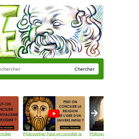
Chercher
→
ncilier
Philosophie: Peut-on concilier la
Philosophie: Le mysticisme