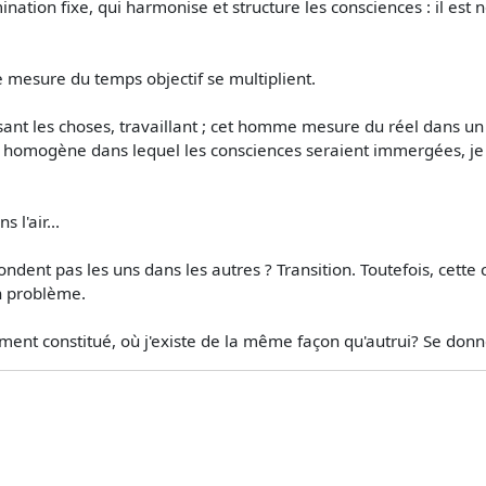
nation fixe, qui harmonise et structure les consciences : il est 
e mesure du temps objectif se multiplient.
ant les choses, travaillant ; cet homme mesure du réel dans u
 homogène dans lequel les consciences seraient immergées, je pu
l'air...
ondent pas les uns dans les autres ? Transition. Toutefois, cet
n problème.
ement constitué, où j'existe de la même façon qu'autrui? Se don