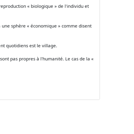
reproduction « biologique » de l'individu et
, à une sphère « économique » comme disent
 quotidiens est le village.
e sont pas propres à l'humanité. Le cas de la «