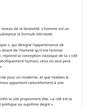
u niveau de la bestialité. L'homme est un
substance la formule d'Aristote.
ique », qui désigne l'appartenance de
En disant de l'homme qu'il est l'animal
ue, reprend la conception classique de la « cité
 spécifiquement humain, celui où seul peut
».
enante pour un moderne, et que Hobbes &
, mais appartient naturellement à une
 enfin la cité proprement dite. La cité est la
 politique au suprême degré ».