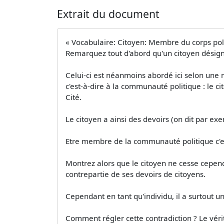
Extrait du document
« Vocabulaire: Citoyen: Membre du corps polit
Remarquez tout d'abord qu'un citoyen désign
Celui-ci est néanmoins abordé ici selon une m
c'est-à-dire à la communauté politique : le c
Cité.
Le citoyen a ainsi des devoirs (on dit par exe
Etre membre de la communauté politique c'es
Montrez alors que le citoyen ne cesse cepend
contrepartie de ses devoirs de citoyens.
Cependant en tant qu'individu, il a surtout un 
Comment régler cette contradiction ? Le vérita