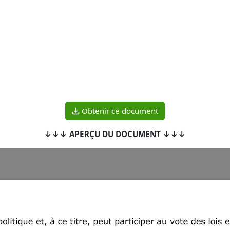
Obtenir ce document
↓↓↓ APERÇU DU DOCUMENT ↓↓↓