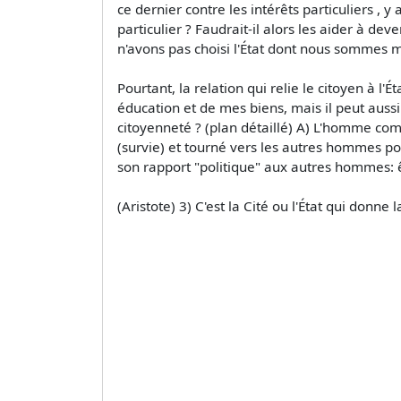
ce dernier contre les intérêts particuliers , 
particulier ? Faudrait-il alors les aider à dev
n'avons pas choisi l'État dont nous sommes
Pourtant, la relation qui relie le citoyen à l'
éducation et de mes biens, mais il peut aus
citoyenneté ? (plan détaillé) A) L'homme comm
(survie) et tourné vers les autres hommes po
son rapport "politique" aux autres hommes: êtr
(Aristote) 3) C'est la Cité ou l'État qui donne