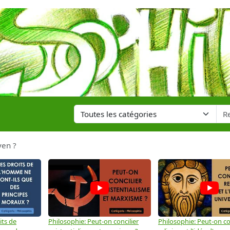
yen ?
its de
Philosophie: Peut-on concilier
Philosophie: Peut-on con