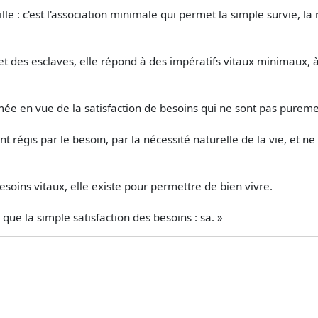
le : c'est l'association minimale qui permet la simple survie, la 
et des esclaves, elle répond à des impératifs vitaux minimaux
e en vue de la satisfaction de besoins qui ne sont pas purement
nt régis par le besoin, par la nécessité naturelle de la vie, et n
esoins vitaux, elle existe pour permettre de bien vivre.
 que la simple satisfaction des besoins : sa. »