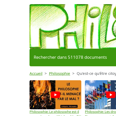
Rechercher dans 511078 documents
Accueil
Philosophie
Qu'est-ce qu'être cito
Philosophie: Le philosophe est-il
Philosophie: Les dro