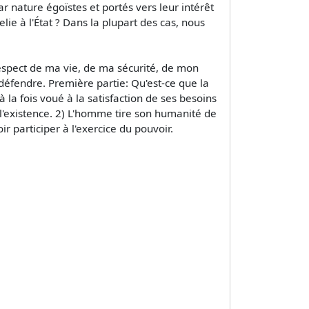
ar nature égoïstes et portés vers leur intérêt
elie à l'État ? Dans la plupart des cas, nous
e respect de ma vie, de ma sécurité, de mon
éfendre. Première partie: Qu'est-ce que la
la fois voué à la satisfaction de ses besoins
l'existence. 2) L'homme tire son humanité de
r participer à l'exercice du pouvoir.