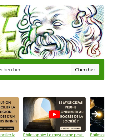
Chercher
→
cilier la
Philosophie: Le mysticisme peut-
Philosophie: Peut-on lier la