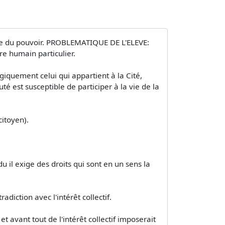
rcice du pouvoir. PROBLEMATIQUE DE L'ELEVE:
e humain particulier.
giquement celui qui appartient à la Cité,
é est susceptible de participer à la vie de la
citoyen).
 il exige des droits qui sont en un sens la
adiction avec l'intérêt collectif.
 avant tout de l'intérêt collectif imposerait