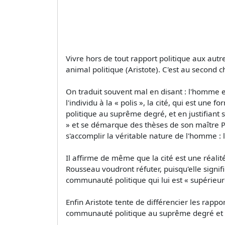
Vivre hors de tout rapport politique aux autr
animal politique (Aristote). C'est au second c
On traduit souvent mal en disant : l'homme e
l'individu à la « polis », la cité, qui est une
politique au suprême degré, et en justifiant sa
» et se démarque des thèses de son maître Pla
s'accomplir la véritable nature de l'homme : 
Il affirme de même que la cité est une réali
Rousseau voudront réfuter, puisqu'elle signi
communauté politique qui lui est « supérieur
Enfin Aristote tente de différencier les rapport
communauté politique au suprême degré et 