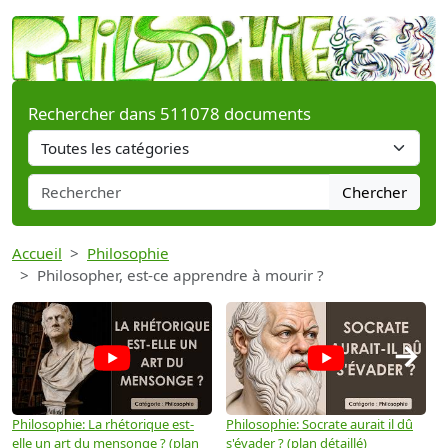
Rechercher dans 511078 documents
Chercher
Accueil
Philosophie
Philosopher, est-ce apprendre à mourir ?
→
Philosophie: La rhétorique est-
Philosophie: Socrate aurait il dû
P
elle un art du mensonge ? (plan
s'évader ? (plan détaillé)
s