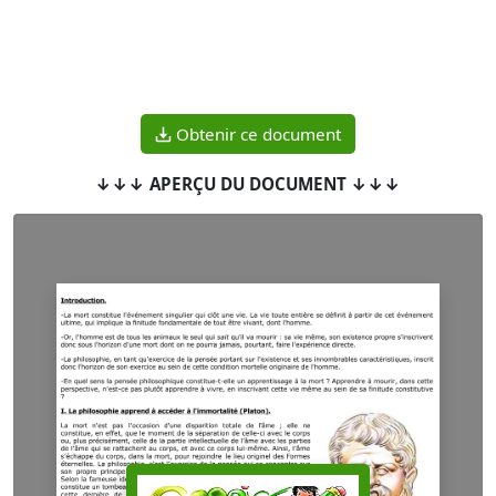
Obtenir ce document
↓↓↓ APERÇU DU DOCUMENT ↓↓↓