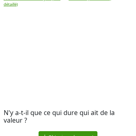
détaillé)
(
N'y a-t-il que ce qui dure qui ait de la
valeur ?