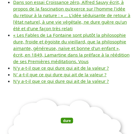
Dans son essai Croissance zéro, Alfred Sauvy écrit, à
propos de la fascination qu'exerce sur l'homme l'idée
du retour à la nature : « ... L'idée séduisante de retour à
l'état naturel, à une vie végétale, ne dure guère qu'un
été et d'une façon très relati
« Les Fables de La Fontaine sont plutôt la philosophie
dure, froide et égoïste du vieillard, que la philosophie
aimante, généreuse, naïve et bonne d'un enfant »,
écrit, en 1849, Lamartine dans la préface à la réédition
de ses Premières méditations. Vous
N'y a-t-il que ce qui dure qui ait de la valeur ?
N' a-t-il que ce qui dure qui ait de la valeur ?
N'y a-t-il que ce qui dure qui ait de la valeur ?
dure