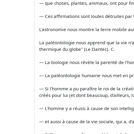
— que choses, plantes, animaux, ont pour fin,
— Ces affirmations sont loutes détruites par l
L'astronomie nous montre la terre mobile autou
La paléontologie nous apprend que la vie n'a p
thermique du globe" (Le Dantec). C.
— La biologie nous révèle la parenté de l'h
— La paléontologie humaine nous met en prés
— Si l'homme a pu paraître le roi de la créati
créés pour lui (et dont beaucoup, d'ailleurs, l
— L'homme y a réussi à cause de son intellige
— et aussi à cause de la vie sociale, qui a, d