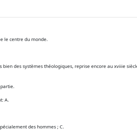
e le centre du monde.
bien des systèmes théologiques, reprise encore au xviiie siècl
partie.
t: A.
t spécialement des hommes ; C.