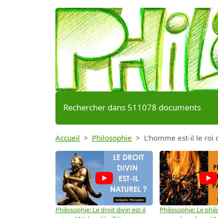
Rechercher dans 511078 documents
Accueil
Philosophie
L'homme est-il le roi 
Philosophie: Le droit divin est-il
Philosophie: Le phil