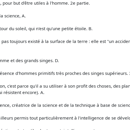
 pour but d'être utiles à l'homme. 2e partie.
a science, A.
r du soleil, qui n'est qu'une petite étoile. B.
as toujours existé à la surface de la terre : elle est "un acciden
omme et des grands singes. D.
ence d'hommes primitifs très proches des singes supérieurs. 3
on, c'est parce qu'il a su utiliser à son profit des choses, des p
ui résistent encore). A.
nce, créatrice de la science et de la technique à base de scienc
'ailleurs permis tout particulièrement à l'intelligence de se déve