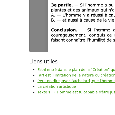
Liens utiles
Est-il entré dans le plan de la "Création" 
l'art est il imitation de la nature ou créat
Peut-on dire, avec Bachelard, que l'homme 
La création artistique
Texte 1 : « Homme est tu capable d’être jus