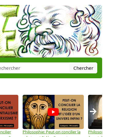
Chercher
→
ncilier
Philosophie: Peut-on concilier la
Philosophie: Le mysticisme