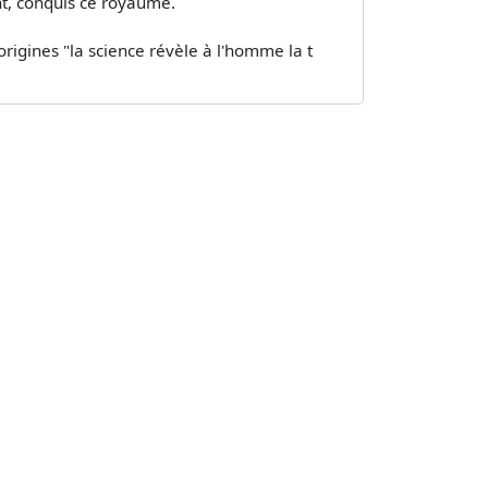
nt, conquis ce royaume.
origines "la science révèle à l'homme la t