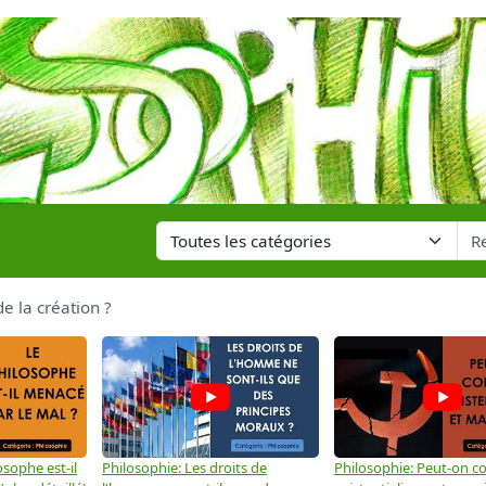
de la création ?
osophe est-il
Philosophie: Les droits de
Philosophie: Peut-on co