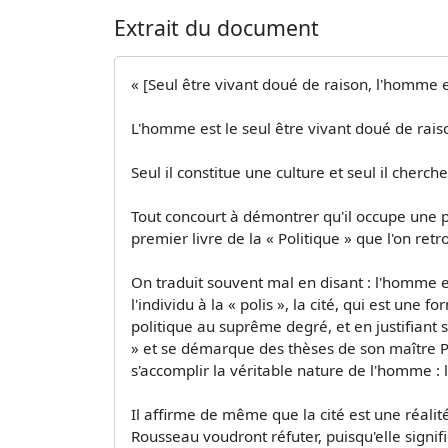
Extrait du document
« [Seul être vivant doué de raison, l'homme es
L'homme est le seul être vivant doué de raiso
Seul il constitue une culture et seul il cher
Tout concourt à démontrer qu'il occupe une pl
premier livre de la « Politique » que l'on ret
On traduit souvent mal en disant : l'homme e
l'individu à la « polis », la cité, qui est une
politique au suprême degré, et en justifiant sa
» et se démarque des thèses de son maître Pla
s'accomplir la véritable nature de l'homme : 
Il affirme de même que la cité est une réali
Rousseau voudront réfuter, puisqu'elle signi