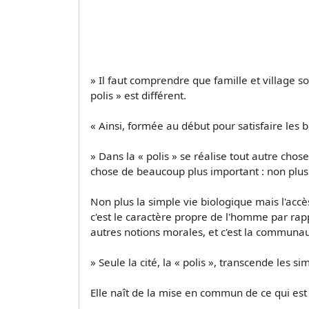
» Il faut comprendre que famille et village so
polis » est différent.
« Ainsi, formée au début pour satisfaire les b
» Dans la « polis » se réalise tout autre chose
chose de beaucoup plus important : non plus l
Non plus la simple vie biologique mais l'ac
c'est le caractère propre de l'homme par rappo
autres notions morales, et c'est la communau
» Seule la cité, la « polis », transcende les
Elle naît de la mise en commun de ce qui est