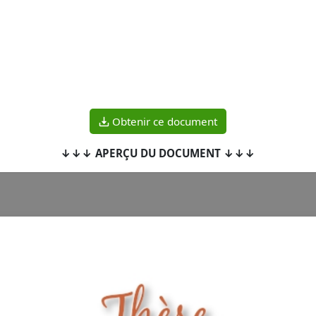
Obtenir ce document
↓↓↓ APERÇU DU DOCUMENT ↓↓↓