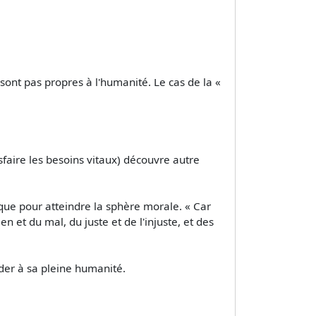
e sont pas propres à l'humanité. Le cas de la «
tisfaire les besoins vitaux) découvre autre
que pour atteindre la sphère morale. « Car
 et du mal, du juste et de l'injuste, et des
éder à sa pleine humanité.