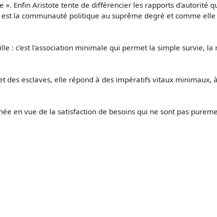
. Enfin Aristote tente de différencier les rapports d'autorité qui
 cité est la communauté politique au suprême degré et comme el
le : c'est l'association minimale qui permet la simple survie, la 
et des esclaves, elle répond à des impératifs vitaux minimaux
e en vue de la satisfaction de besoins qui ne sont pas purement