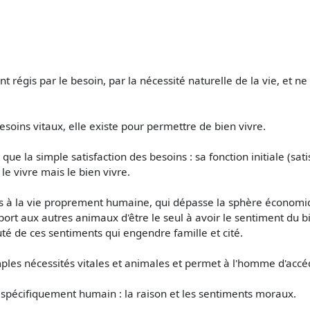
nt régis par le besoin, par la nécessité naturelle de la vie, et n
esoins vitaux, elle existe pour permettre de bien vivre.
 que la simple satisfaction des besoins : sa fonction initiale (sa
e vivre mais le bien vivre.
cès à la vie proprement humaine, qui dépasse la sphère économi
rt aux autres animaux d'être le seul à avoir le sentiment du bien
té de ces sentiments qui engendre famille et cité.
 simples nécessités vitales et animales et permet à l'homme d'acc
 spécifiquement humain : la raison et les sentiments moraux.