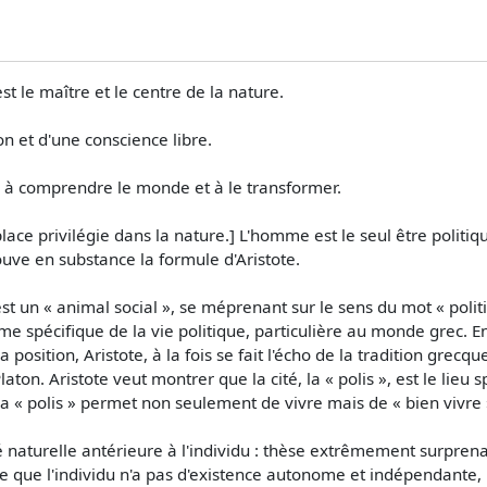
t le maître et le centre de la nature.
n et d'une conscience libre.
che à comprendre le monde et à le transformer.
ace privilégie dans la nature.] L'homme est le seul être politiq
rouve en substance la formule d'Aristote.
st un « animal social », se méprenant sur le sens du mot « polit
 forme spécifique de la vie politique, particulière au monde grec. 
 position, Aristote, à la fois se fait l'écho de la tradition grecq
ton. Aristote veut montrer que la cité, la « polis », est le lieu
la « polis » permet non seulement de vivre mais de « bien vivre 
té naturelle antérieure à l'individu : thèse extrêmement surpr
fie que l'individu n'a pas d'existence autonome et indépendante