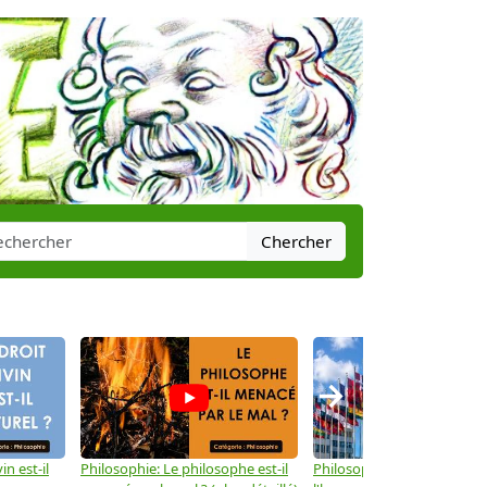
Chercher
→
in est-il
Philosophie: Le philosophe est-il
Philosophie: Les droits de