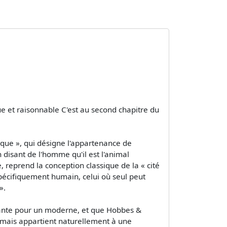
ue et raisonnable C'est au second chapitre du
ique », qui désigne l'appartenance de
En disant de l'homme qu'il est l'animal
ue, reprend la conception classique de la « cité
 spécifiquement humain, celui où seul peut
».
enante pour un moderne, et que Hobbes &
, mais appartient naturellement à une