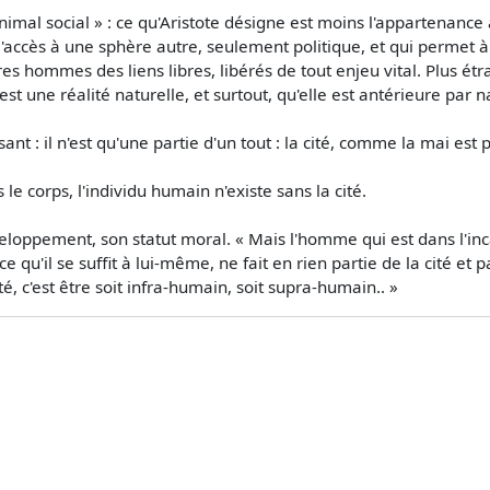
d'animal social » : ce qu'Aristote désigne est moins l'apparten
 l'accès à une sphère autre, seulement politique, et qui permet
tres hommes des liens libres, libérés de tout enjeu vital. Plus é
 est une réalité naturelle, et surtout, qu'elle est antérieure par n
nt : il n'est qu'une partie d'un tout : la cité, comme la mai est 
le corps, l'individu humain n'existe sans la cité.
développement, son statut moral. « Mais l'homme qui est dans l
 qu'il se suffit à lui-même, ne fait en rien partie de la cité et
é, c'est être soit infra-humain, soit supra-humain.. »