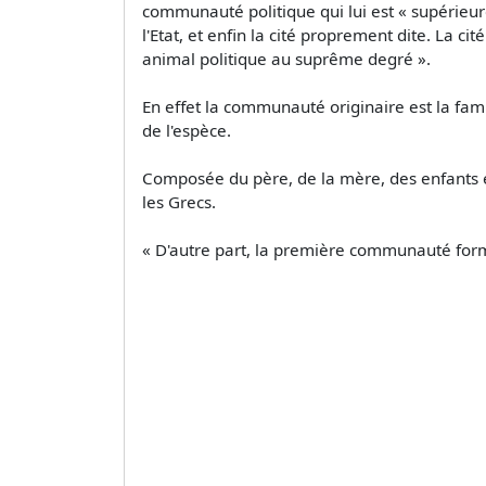
communauté politique qui lui est « supérieure »
l'Etat, et enfin la cité proprement dite. La
animal politique au suprême degré ».
En effet la communauté originaire est la famil
de l'espèce.
Composée du père, de la mère, des enfants 
les Grecs.
« D'autre part, la première communauté formé