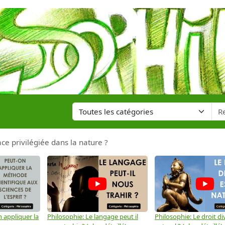
ace privilégiée dans la nature ?
 appliquer la
Philosophie: Le langage peut il
Philosophie: Le droit div