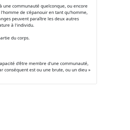
ance à une communauté quelconque, ou encore
 à l'homme de s'épanouir en tant qu'homme,
tranges peuvent paraître les deux autres
ature à l'individu.
partie du corps.
'incapacité d'être membre d'une communauté,
 par conséquent est ou une brute, ou un dieu »