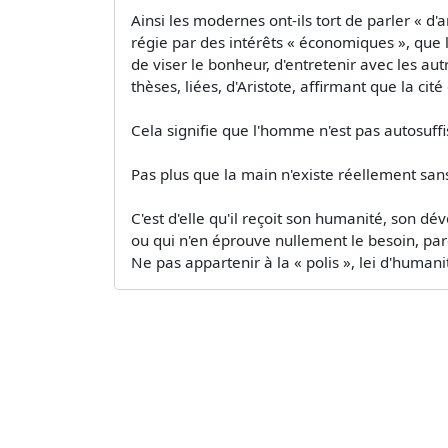
Ainsi les modernes ont-ils tort de parler « 
régie par des intérêts « économiques », que
de viser le bonheur, d'entretenir avec les au
thèses, liées, d'Aristote, affirmant que la cité
Cela signifie que l'homme n'est pas autosuffisa
Pas plus que la main n'existe réellement sans 
C'est d'elle qu'il reçoit son humanité, son 
ou qui n'en éprouve nullement le besoin, parce
Ne pas appartenir à la « polis », lei d'humanit