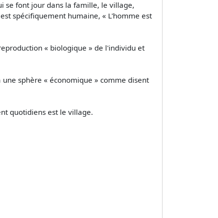
 se font jour dans la famille, le village,
le est spécifiquement humaine, « L'homme est
reproduction « biologique » de l'individu et
, à une sphère « économique » comme disent
 quotidiens est le village.