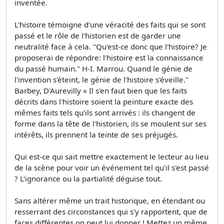
inventée.
L'histoire témoigne d'une véracité des faits qui se sont
passé et le rôle de l'historien est de garder une
neutralité face à cela. "Qu'est-ce donc que l'histoire? Je
proposerai de répondre: l'histoire est la connaissance
du passé humain." H-I. Marrou. Quand le génie de
l'invention s'éteint, le génie de l'histoire s'éveille."
Barbey, D'Aurevilly « Il s'en faut bien que les faits
décrits dans l'histoire soient la peinture exacte des
mêmes faits tels qu'ils sont arrivés : ils changent de
forme dans la tête de l'historien, ils se moulent sur ses
intérêts, ils prennent la teinte de ses préjugés.
Qui est-ce qui sait mettre exactement le lecteur au lieu
de la scène pour voir un événement tel qu'il s'est passé
? L'ignorance ou la partialité déguise tout.
Sans altérer même un trait historique, en étendant ou
resserrant des circonstances qui s'y rapportent, que de
faces différentes on peut lui donner ! Mettez un même