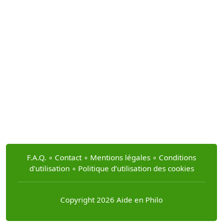
F.A.Q.
∘
Contact
∘
Mentions légales
∘
Conditions
d'utilisation
∘
Politique d’utilisation des cookies
Copyright 2026 Aide en Philo