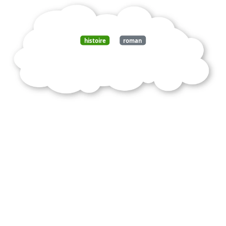
histoire
roman