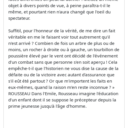
objet à divers points de vue, à peine paraîtra-t-il le
même, et pourtant rien n'aura changé que l'oeil du
spectateur.
Suffitil, pour l'honneur de la vérité, de me dire un fait
véritable en me le faisant voir tout autrement qu'il
n'est arrivé ? Combien de fois un arbre de plus ou de
moins, un rocher à droite ou à gauche, un tourbillon de
poussière élevé par le vent ont décidé de l'événement
d'un combat sans que personne s'en soit aperçu ! Cela
empêche-t-il que l'historien ne vous dise la cause de la
défaite ou de la victoire avec autant d'assurance que
s'il eût été partout ? Or que m'importent les faits en
eux-mêmes, quand la raison m'en reste inconnue ? »
ROUSSEAU Dans l'Emile, Rousseau imagine l'éducation
d'un enfant dont il se suppose le précepteur depuis la
prime jeunesse jusqu'à l'âge d'homme.