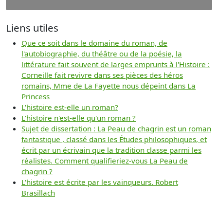
Liens utiles
Que ce soit dans le domaine du roman, de
l'autobiographie, du théâtre ou de la poésie, la
littérature fait souvent de larges emprunts à l'Histoire :
Corneille fait revivre dans ses pièces des héros
romains, Mme de La Fayette nous dépeint dans La
Princess
L'histoire est-elle un roman?
L'histoire n'est-elle qu'un roman ?
Sujet de dissertation : La Peau de chagrin est un roman
fantastique , classé dans les Études philosophiques, et
écrit par un écrivain que la tradition classe parmi les
réalistes. Comment qualifieriez-vous La Peau de
chagrin ?
L'histoire est écrite par les vainqueurs. Robert
Brasillach