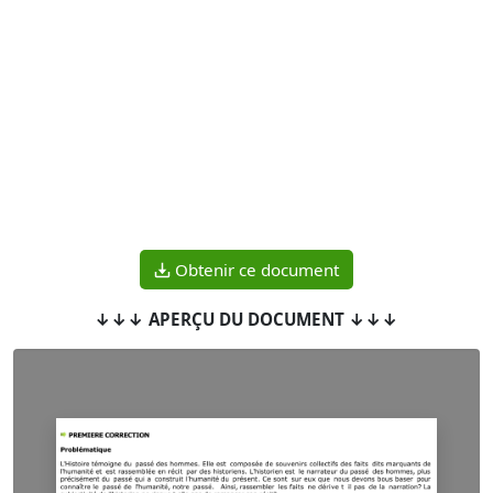
Obtenir ce document
↓↓↓ APERÇU DU DOCUMENT ↓↓↓