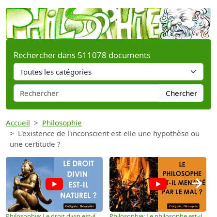
Rechercher dans 511078 documents
Chercher
Accueil
Philosophie
L'existence de l'inconscient est-elle une hypothèse ou
une certitude ?
→
Philosophie: Le droit divin est-il
Philosophie: Le philosophe est-il
P