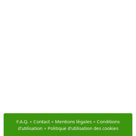
F.A.Q.
∘
Contact
∘
Mentions légales
∘
Conditions
d'utilisation
∘
Politique d’utilisation des cookies