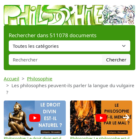
Rechercher dans 511078 documents
Chercher
Accueil
Philosophie
Les philosophes peuvent-ils parler la langue du vulgaire
?
→
Philosophie: Le droit divin est-il
Philosophie: Le philosophe est-il
P