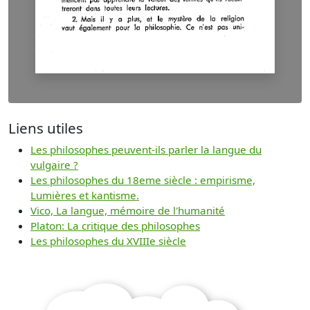
Liens utiles
Les philosophes peuvent-ils parler la langue du
vulgaire ?
Les philosophes du 18eme siècle : empirisme,
Lumières et kantisme.
Vico, La langue, mémoire de l'humanité
Platon: La critique des philosophes
Les philosophes du XVIIIe siècle