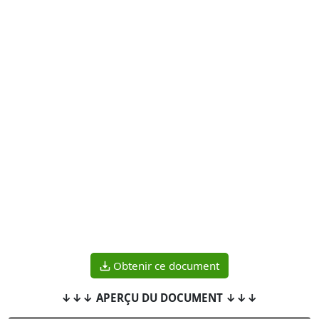
Obtenir ce document
↓↓↓ APERÇU DU DOCUMENT ↓↓↓