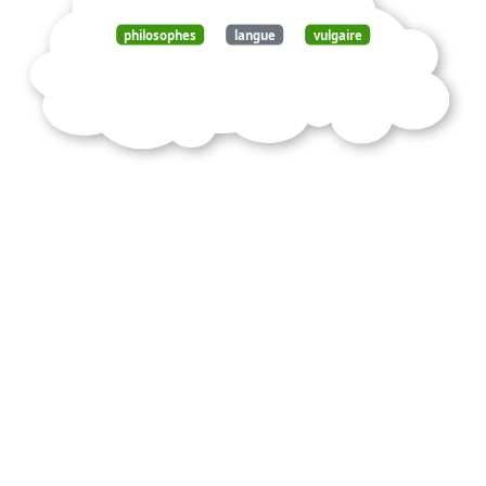
philosophes
langue
vulgaire