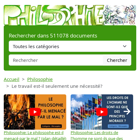
Rechercher dans 511078 documents
Chercher
Accueil
Philosophie
Le travail est-il seulement une nécessité?
→
Philosophie: Le philosophe est-il
Philosophie: Les droits de
P
menacé par le mal ? (plan détaillé)
l'homme ne sont-ils que des
e