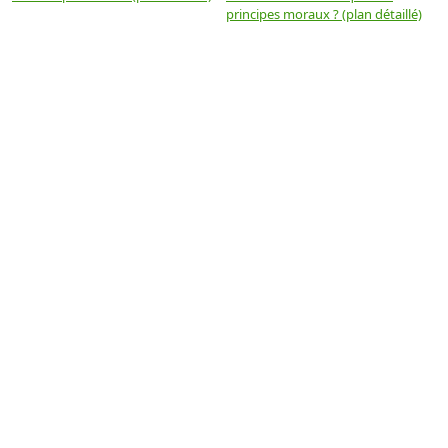
principes moraux ? (plan détaillé)
(