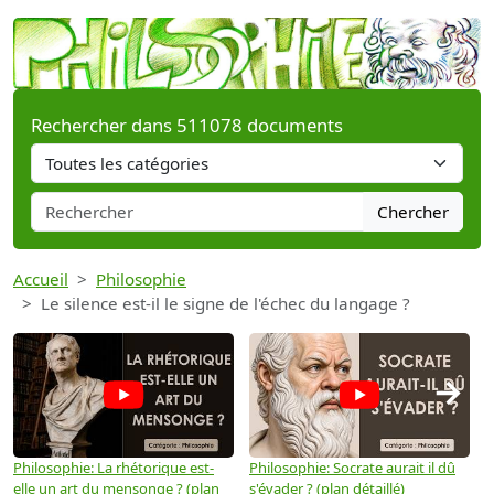
Rechercher dans 511078 documents
Chercher
Accueil
Philosophie
Le silence est-il le signe de l'échec du langage ?
→
Philosophie: La rhétorique est-
Philosophie: Socrate aurait il dû
P
elle un art du mensonge ? (plan
s'évader ? (plan détaillé)
s