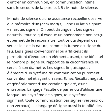
d'entrer en communion, en communication intime,
sans le secours de la parole. NB : Minute de silence.
Minute de silence qu'une assistance recueillie observe
à la mémoire d'un (des) mort(s) Signe Du latin signum,
« marque, signe ». On peut distinguer : Les signes
naturels : tout ce qui évoque un phénomène non perçu
et permet de le reconnaître, tout ce qui dépend des
seules lois de la nature, comme la fumée est signe du
feu. Les signes conventionnel ou artificiels : ils
permettent d'évoquer un élément absent, une idée, tel
le nombre pi signe du rapport de la circonférence du
cercle à son diamètre. Les signes linguistiques :
éléments d'un système de communication purement
conventionnel et ayant un sens. Echec Résultat négatif,
et généralement d'une certaine gravité, d'une
entreprise. Langage Faculté de parler ou d'utiliser une
langue. Tout système de signes, tout système
signifiant, toute communication par signes (verbaux ou
non verbaux). Le langage désigne aussi la totalité des
langues humaines. Problématisation : Le silence est-il