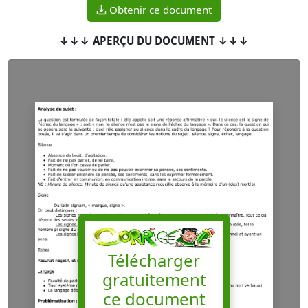
Obtenir ce document
↓↓↓ APERÇU DU DOCUMENT ↓↓↓
Télécharger
gratuitement
ce document