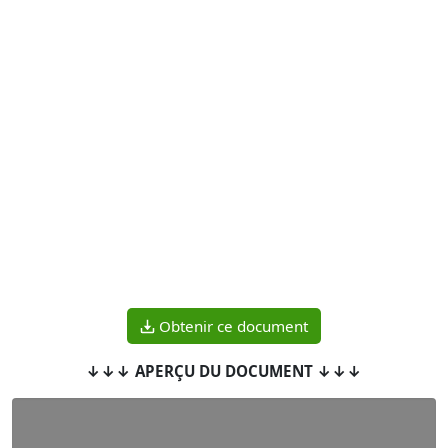
Obtenir ce document
↓↓↓ APERÇU DU DOCUMENT ↓↓↓