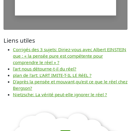
Liens utiles
Corrigés des 3 sujets: Diriez-vous avec Albert EINSTEIN
que : « la pensée pure est compétente pour
comprendre le réel » ?
l'art nous détourne-t-il du réel?
plan de l'art: L’ART IMITE-T-IL LE RéEL ?
D'après la pensée et mouvant,qu'est ce que le réel chez
Bergson?
Nietzsche: La vérité peut-elle ignorer le réel ?