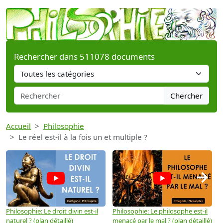
Rechercher dans 511078 documents
Chercher
Accueil
Philosophie
Le réel est-il à la fois un et multiple ?
→
Philosophie: Le droit divin est-il
Philosophie: Le philosophe est-il
P
naturel ? (plan détaillé)
menacé par le mal ? (plan détaillé)
l