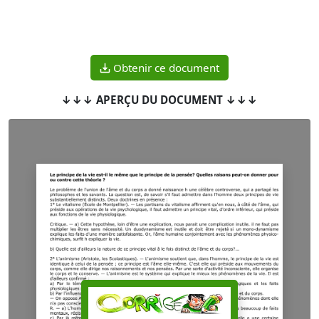
Obtenir ce document
↓↓↓ APERÇU DU DOCUMENT ↓↓↓