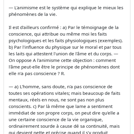
— L'animisme est le système qui explique le mieux les
phénomènes de la vie.
Il est d'ailleurs confirmé : a) Par le témoignage de la
conscience, qui attribue ou même moi les faits
psychologiques et les faits physiologiques (exemples).
b) Par l'influence du physique sur le moral et par tous
les laits qui attestent l'union de l'âme et du corps. —
On oppose A l'animisme cette objection : comment
l'âme peut-elle être le principe de phénomènes dont
elle n'a pas conscience ? R.
— a) L'homme, sans doute, n'a pas conscience de
toutes ses opérations vitales; mais beaucoup de faits
mentaux, réels en nous, ne sont pas non plus
conscients. c) Par là même que lame a sentiment
immédiat de son propre corps, on peut dire qu'elle a
une certaine conscience de la vie organique,
ordinairement sourde à cause dé sa continuité, mais
qui devient nette et précise quand il s'y produit