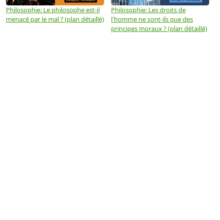
Philosophie: Le philosophe est-il
Philosophie: Les droits de
P
menacé par le mal ? (plan détaillé)
l'homme ne sont-ils que des
e
principes moraux ? (plan détaillé)
(