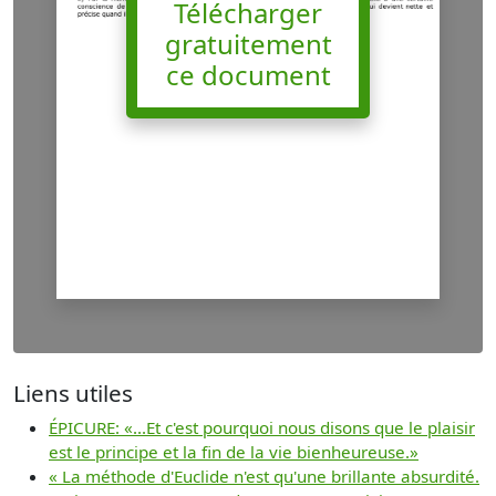
Télécharger
gratuitement
ce document
Liens utiles
ÉPICURE: «...Et c'est pourquoi nous disons que le plaisir
est le principe et la fin de la vie bienheureuse.»
« La méthode d'Euclide n'est qu'une brillante absurdité.