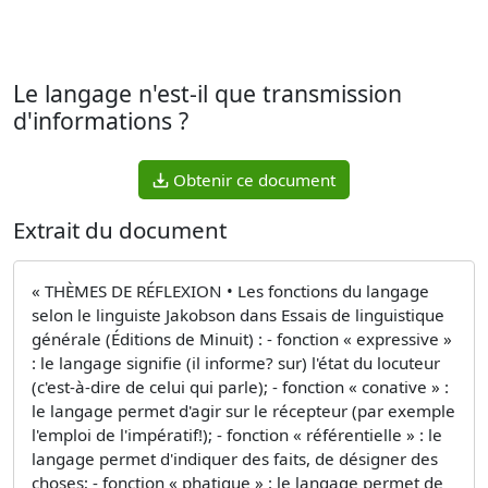
Le langage n'est-il que transmission
d'informations ?
Obtenir ce document
Extrait du document
« THÈMES DE RÉFLEXION • Les fonctions du langage
selon le linguiste Jakobson dans Essais de linguistique
générale (Éditions de Minuit) : - fonction « expressive »
: le langage signifie (il informe? sur) l'état du locuteur
(c'est-à-dire de celui qui parle); - fonction « conative » :
le langage permet d'agir sur le récepteur (par exemple
l'emploi de l'impératif!); - fonction « référentielle » : le
langage permet d'indiquer des faits, de désigner des
choses; - fonction « phatique » : le langage permet de