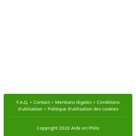
F.A.Q.
∘
Contact
∘
Mentions légales
∘
Conditions
d'utilisation
∘
Politique d’utilisation des cookies
Copyright 2026 Aide en Philo