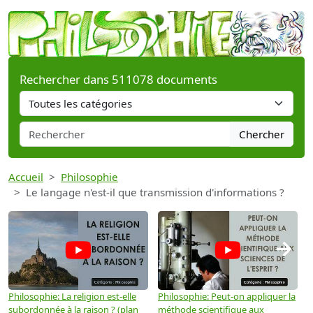
Rechercher dans 511078 documents
Chercher
Accueil
Philosophie
Le langage n'est-il que transmission d'informations ?
→
Philosophie: La religion est-elle
Philosophie: Peut-on appliquer la
P
subordonnée à la raison ? (plan
méthode scientifique aux
n