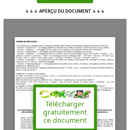
↓↓↓ APERÇU DU DOCUMENT ↓↓↓
Télécharger
gratuitement
ce document