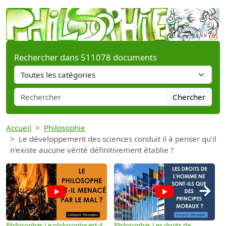
Rechercher dans 511078 documents
Chercher
Accueil
Philosophie
Le développement des sciences conduit il à penser qu'il
n'existe aucune vérité définitivement établie ?
→
Philosophie: Le philosophe est-il
Philosophie: Les droits de
P