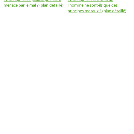
menacé par le mal ? (plan détaillé)
l'homme ne sont-ils que des
e
principes moraux ? (plan détaillé)
(