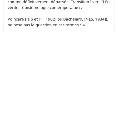
comme définitivement dépassée. Transition I vers II En
vérité, l'épistémologie contemporaine (v.
Poincaré [la S et l'H, 1902] ou Bachelard, [NES, 1934]),
ne pose pas la question en ces termes :. »