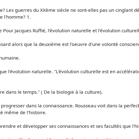
e? Les guerres du XXème siècle ne sont-elles pas un cinglant 
 de l'homme? 1.
e Pour Jacques Ruffié, l'évolution naturelle et l'évolution cultur
asard alors que la deuxième est l'oeuvre d'une volonté conscie
u'humaine.
que l'évolution naturelle. "L'évolution culturelle est en accélér
 dans le temps." ( De la biologie à la culture).
progresser dans la connaissance. Rousseau voit dans la perfectib
ité même de l'histoire.
endre et développer ses connaissances et ses facultés que l'his