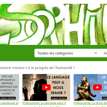
istoire montre-t-il le progrès de l'humanité ?
 appliquer la
Philosophie: Le langage peut il
Philosophie: Le droit div