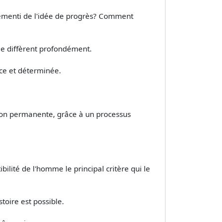
démenti de l'idée de progrès? Comment
elle diffèrent profondément.
nce et déterminée.
ation permanente, grâce à un processus
ilité de l'homme le principal critère qui le
toire est possible.