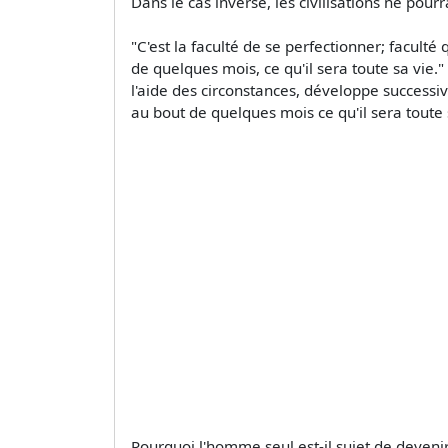
Dans le cas inverse, les civilisations ne po
"C'est la faculté de se perfectionner; faculté
de quelques mois, ce qu'il sera toute sa vie."
l'aide des circonstances, développe successiv
au bout de quelques mois ce qu'il sera toute 
Pourquoi l'homme seul est-il sujet de devenir i