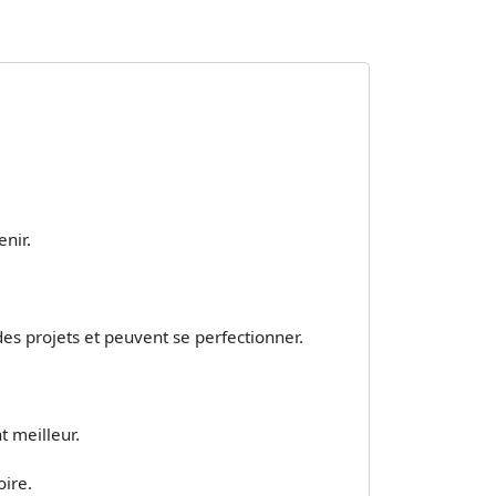
enir.
des projets et peuvent se perfectionner.
t meilleur.
oire.