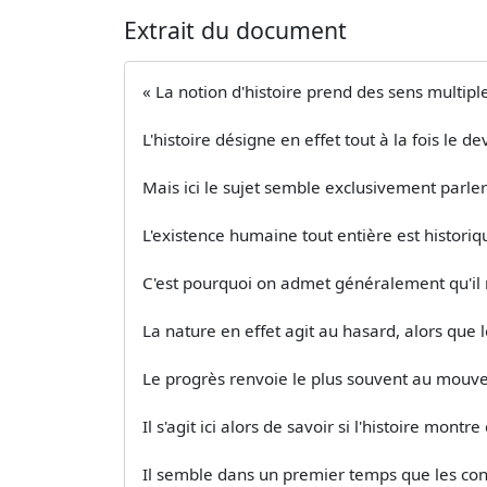
Extrait du document
« La notion d'histoire prend des sens multipl
L'histoire désigne en effet tout à la fois le 
Mais ici le sujet semble exclusivement parle
L'existence humaine tout entière est historiqu
C'est pourquoi on admet généralement qu'il n
La nature en effet agit au hasard, alors que 
Le progrès renvoie le plus souvent au mouve
Il s'agit ici alors de savoir si l'histoire mo
Il semble dans un premier temps que les condi