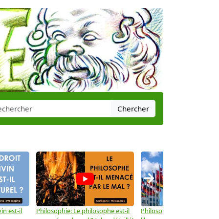
Chercher
→
in est-il
Philosophie: Le philosophe est-il
Philosophie: Les droits de