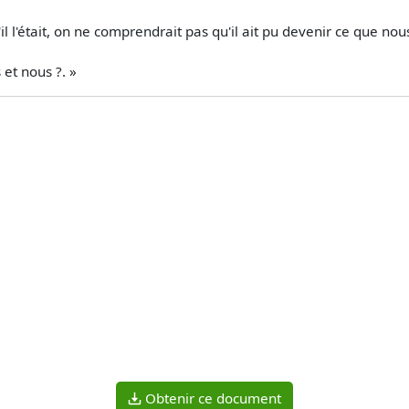
'il l'était, on ne comprendrait pas qu'il ait pu devenir ce que no
 et nous ?. »
Obtenir ce document