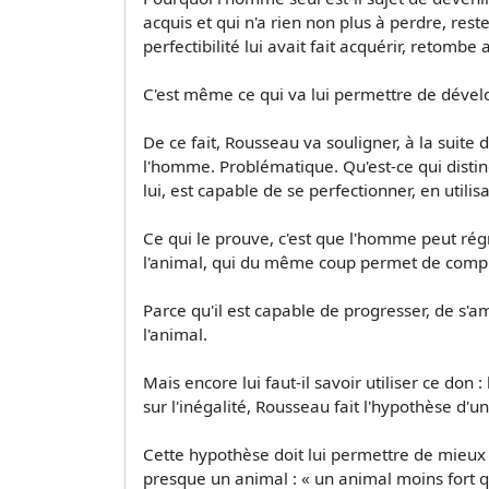
acquis et qui n'a rien non plus à perdre, rest
perfectibilité lui avait fait acquérir, retom
C'est même ce qui va lui permettre de développ
De ce fait, Rousseau va souligner, à la suite 
l'homme. Problématique. Qu'est-ce qui distin
lui, est capable de se perfectionner, en utili
Ce qui le prouve, c'est que l'homme peut régr
l'animal, qui du même coup permet de compre
Parce qu'il est capable de progresser, de s
l'animal.
Mais encore lui faut-il savoir utiliser ce don
sur l'inégalité, Rousseau fait l'hypothèse d'u
Cette hypothèse doit lui permettre de mieux
presque un animal : « un animal moins fort q