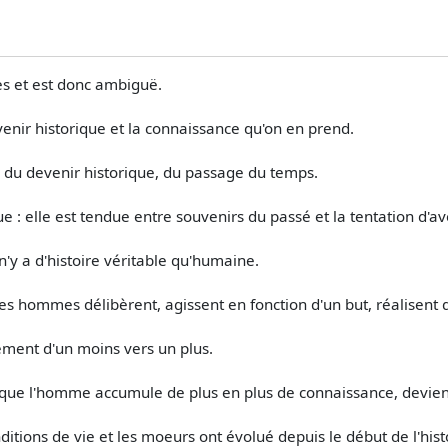
es et est donc ambiguë.
devenir historique et la connaissance qu'on en prend.
r du devenir historique, du passage du temps.
e : elle est tendue entre souvenirs du passé et la tentation d'av
'y a d'histoire véritable qu'humaine.
les hommes délibèrent, agissent en fonction d'un but, réalisent 
ment d'un moins vers un plus.
ntre que l'homme accumule de plus en plus de connaissance, devien
tions de vie et les moeurs ont évolué depuis le début de l'hist