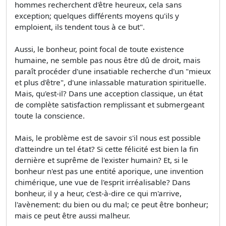
hommes recherchent d'être heureux, cela sans
exception; quelques différents moyens qu'ils y
emploient, ils tendent tous à ce but".
Aussi, le bonheur, point focal de toute existence
humaine, ne semble pas nous être dû de droit, mais
paraît procéder d'une insatiable recherche d'un "mieux
et plus d'être", d'une inlassable maturation spirituelle.
Mais, qu'est-il? Dans une acception classique, un état
de complète satisfaction remplissant et submergeant
toute la conscience.
Mais, le problème est de savoir s'il nous est possible
d'atteindre un tel état? Si cette félicité est bien la fin
dernière et suprême de l'exister humain? Et, si le
bonheur n'est pas une entité aporique, une invention
chimérique, une vue de l'esprit irréalisable? Dans
bonheur, il y a heur, c'est-à-dire ce qui m'arrive,
l'avènement: du bien ou du mal; ce peut être bonheur;
mais ce peut être aussi malheur.