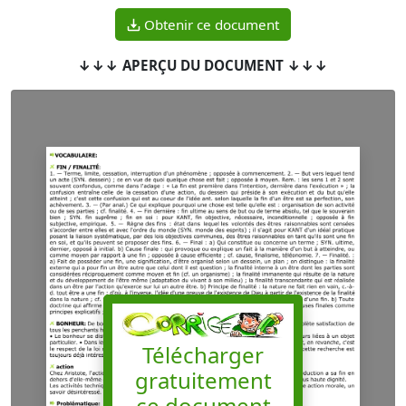
Obtenir ce document
↓↓↓ APERÇU DU DOCUMENT ↓↓↓
Télécharger
gratuitement
ce document