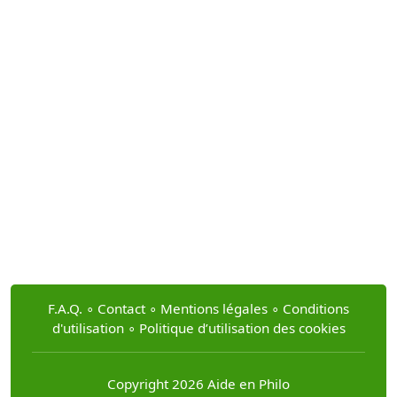
F.A.Q.
∘
Contact
∘
Mentions légales
∘
Conditions
d'utilisation
∘
Politique d’utilisation des cookies
Copyright 2026 Aide en Philo