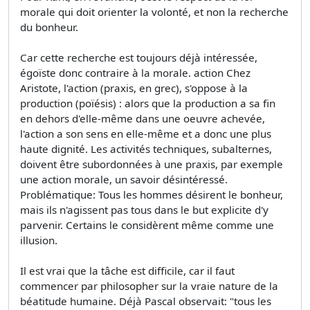
morale qui doit orienter la volonté, et non la recherche
du bonheur.
Car cette recherche est toujours déjà intéressée,
égoïste donc contraire à la morale. action Chez
Aristote, l'action (praxis, en grec), s'oppose à la
production (poïésis) : alors que la production a sa fin
en dehors d'elle-même dans une oeuvre achevée,
l'action a son sens en elle-même et a donc une plus
haute dignité. Les activités techniques, subalternes,
doivent être subordonnées à une praxis, par exemple
une action morale, un savoir désintéressé.
Problématique: Tous les hommes désirent le bonheur,
mais ils n'agissent pas tous dans le but explicite d'y
parvenir. Certains le considèrent même comme une
illusion.
Il est vrai que la tâche est difficile, car il faut
commencer par philosopher sur la vraie nature de la
béatitude humaine. Déjà Pascal observait: "tous les