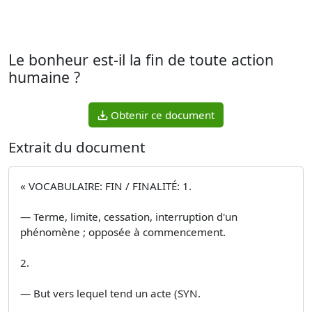
Le bonheur est-il la fin de toute action
humaine ?
Obtenir ce document
Extrait du document
« VOCABULAIRE: FIN / FINALITÉ: 1.
— Terme, limite, cessation, interruption d'un
phénomène ; opposée à commencement.
2.
— But vers lequel tend un acte (SYN.