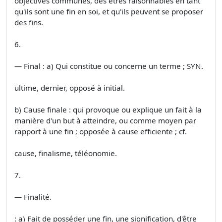
objectives communes, des êtres raisonnables en tant
qu'ils sont une fin en soi, et qu'ils peuvent se proposer
des fins.
6.
— Final : a) Qui constitue ou concerne un terme ; SYN.
ultime, dernier, opposé à initial.
b) Cause finale : qui provoque ou explique un fait à la
manière d'un but à atteindre, ou comme moyen par
rapport à une fin ; opposée à cause efficiente ; cf.
cause, finalisme, téléonomie.
7.
— Finalité.
: a) Fait de posséder une fin, une signification, d'être