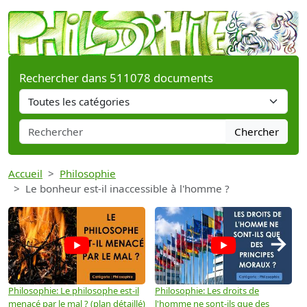
Rechercher dans 511078 documents
Chercher
Accueil
Philosophie
Le bonheur est-il inaccessible à l'homme ?
→
Philosophie: Le philosophe est-il
Philosophie: Les droits de
P
menacé par le mal ? (plan détaillé)
l'homme ne sont-ils que des
e