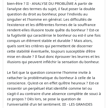
bien-être ? II - ANALYSE DU PROBLÈME A partir de
l'analyse des termes du sujet, il faut poser la double
question du droit au bonheur, pour l'individu au
singulier et l'homme en général. Les difficultés de
l'existence et les différentes formes de la souffrance
rendent-elles illusoire toute quête du bonheur ? Est-ce
la fugitivité qui caractérise le bonheur ou est-il une fois
conquis un élément stable et durable ? Mais alors,
quels sont les critères qui permettent de discerner
cette stabilité éventuelle, toujours susceptible d'être
mise en doute ? Il faut donc éprouver les leurres et les
illusions qui peuvent infléchir la sensation du bonheur.
Le fait que la question concerne l'homme invite à
rattacher la problématique du bonheur à celle de la
conscience. Qu'est-ce en effet qu'être heureux ? Est-ce
ressentir un perpétuel état identifié comme tel ou
s'agit-il au contraire d'une absence complète de souci à
ce propos ? Dès lors, se pose la question de
l'universalité d'un tel sentiment. III - LES GRANDES