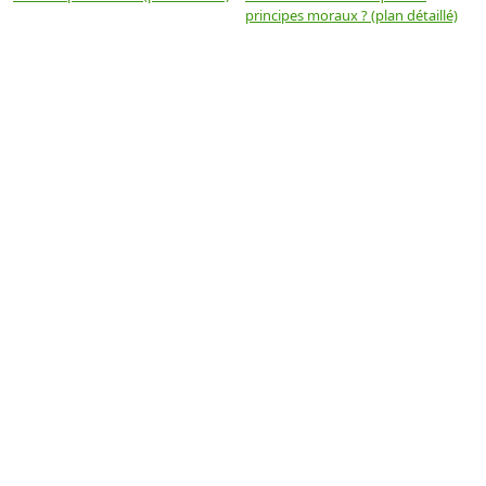
principes moraux ? (plan détaillé)
(