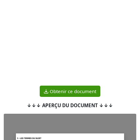
Obtenir ce document
↓↓↓ APERÇU DU DOCUMENT ↓↓↓