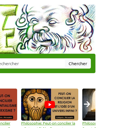
Chercher
→
ncilier
Philosophie: Peut-on concilier la
Philosophie: Le mysticisme