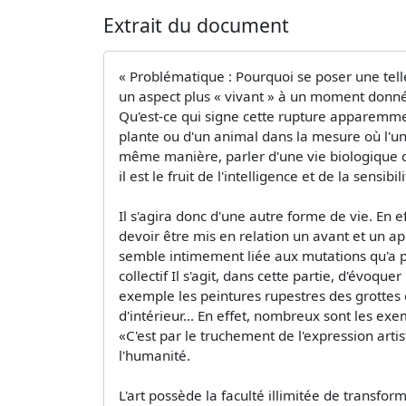
Extrait du document
« Problématique : Pourquoi se poser une telle 
un aspect plus « vivant » à un moment donné. 
Qu'est-ce qui signe cette rupture apparemment
plante ou d'un animal dans la mesure où l'un
même manière, parler d'une vie biologique de 
il est le fruit de l'intelligence et de la sensib
Il s'agira donc d'une autre forme de vie. En
devoir être mis en relation un avant et un apr
semble intimement liée aux mutations qu'a pu 
collectif Il s'agit, dans cette partie, d'évo
exemple les peintures rupestres des grottes
d'intérieur... En effet, nombreux sont les exe
«C'est par le truchement de l'expression arti
l'humanité.
L'art possède la faculté illimitée de transf