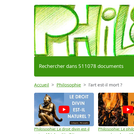
Rechercher dans 511078 documents
Accueil
Philosophie
l'art est-il mort ?
Philosophie: Le droit divin est-il
Philosophie: Le phil