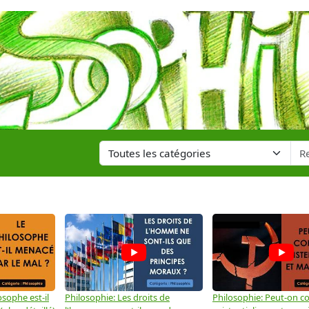
osophe est-il
Philosophie: Les droits de
Philosophie: Peut-on co