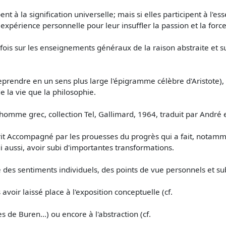
ent à la signification universelle; mais si elles participent à l
expérience personnelle pour leur insuffler la passion et la forc
 la fois sur les enseignements généraux de la raison abstraite et
eprendre en un sens plus large l'épigramme célèbre d'Aristote), m
de la vie que la philosophie.
homme grec, collection Tel, Gallimard, 1964, traduit par André 
esprit Accompagné par les prouesses du progrès qui a fait, notamme
ui aussi, avoir subi d'importantes transformations.
e des sentiments individuels, des points de vue personnels et sub
voir laissé place à l'exposition conceptuelle (cf.
s de Buren...) ou encore à l'abstraction (cf.