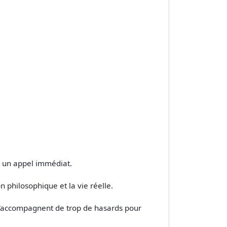
et un appel immédiat.
on philosophique et la vie réelle.
s'accompagnent de trop de hasards pour