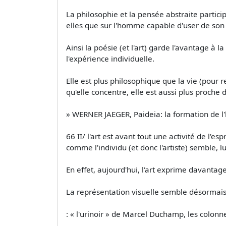
La philosophie et la pensée abstraite particip
elles que sur l'homme capable d'user de son 
Ainsi la poésie (et l'art) garde l'avantage à
l'expérience individuelle.
Elle est plus philosophique que la vie (pour r
qu'elle concentre, elle est aussi plus proche 
» WERNER JAEGER, Paideia: la formation de l'
66 II/ l'art est avant tout une activité de l'
comme l'individu (et donc l'artiste) semble, l
En effet, aujourd'hui, l'art exprime davantag
La représentation visuelle semble désormais a
: « l'urinoir » de Marcel Duchamp, les colonne