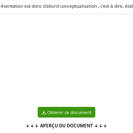
ésentation est donc d'abord conceptualisation , c'est à dire, élabo
Obtenir ce document
↓↓↓ APERÇU DU DOCUMENT ↓↓↓