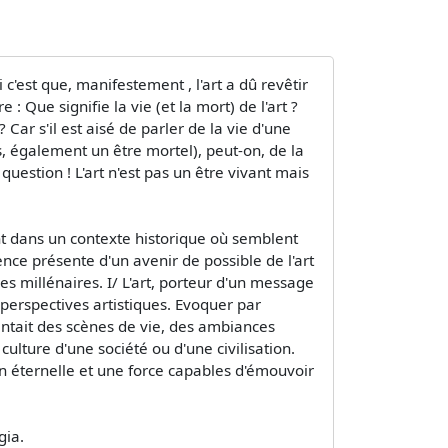
 c'est que, manifestement , l'art a dû revêtir
 Que signifie la vie (et la mort) de l'art ?
ar s'il est aisé de parler de la vie d'une
, également un être mortel), peut-on, de la
uestion ! L'art n'est pas un être vivant mais
nt dans un contexte historique où semblent
ence présente d'un avenir de possible de l'art
es millénaires. I/ L'art, porteur d'un message
 perspectives artistiques. Evoquer par
entait des scènes de vie, des ambiances
culture d'une société ou d'une civilisation.
ion éternelle et une force capables d'émouvoir
gia.