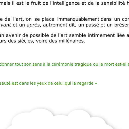
 donner tout son sens à la cérémonie tragique ou la mort est-el
Télécharger
beauté est dans les yeux de celui qui la regarde »
gratuitement ce
document