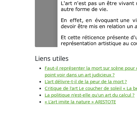
Liens utiles
Faut-il représenter la mort sur scène pour
point voir dans un art judicieux ?
L'art délivre-t-il de la peur de la mort ?
Critique de l'art Le coucher de soleil « La 
La politique n'est-elle qu'un art du calcul ?
« L’art imite la nature » ARISTOTE