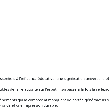
ssentiels à l'influence éducative: une signification universelle 
s de faire autorité sur l'esprit, il surpasse à la fois la réflexi
événements qui la composent manquent de portée générale: ils 
ofonde et une impression durable.