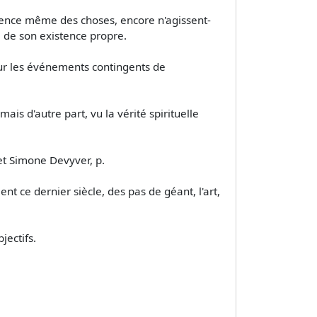
'essence même des choses, encore n'agissent-
e de son existence propre.
 sur les événements contingents de
ais d'autre part, vu la vérité spirituelle
et Simone Devyver, p.
nt ce dernier siècle, des pas de géant, l'art,
jectifs.