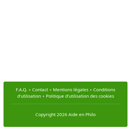
F.A.Q.
∘
Contact
∘
Mentions légales
∘
Conditions
d'utilisation
∘
Politique d’utilisation des cookies
Copyright 2026 Aide en Philo