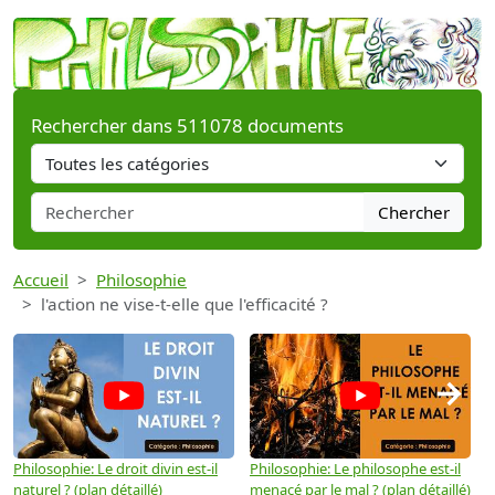
Rechercher dans 511078 documents
Chercher
Accueil
Philosophie
l'action ne vise-t-elle que l'efficacité ?
→
Philosophie: Le droit divin est-il
Philosophie: Le philosophe est-il
P
naturel ? (plan détaillé)
menacé par le mal ? (plan détaillé)
l