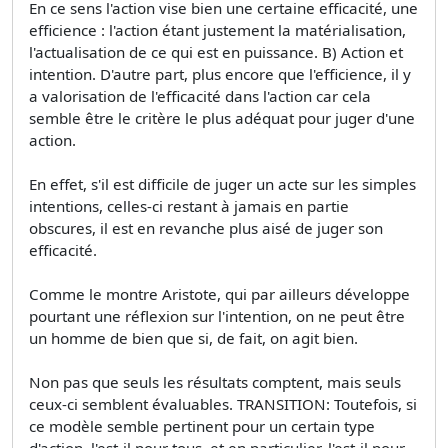
En ce sens l'action vise bien une certaine efficacité, une
efficience : l'action étant justement la matérialisation,
l'actualisation de ce qui est en puissance. B) Action et
intention. D'autre part, plus encore que l'efficience, il y
a valorisation de l'efficacité dans l'action car cela
semble être le critère le plus adéquat pour juger d'une
action.
En effet, s'il est difficile de juger un acte sur les simples
intentions, celles-ci restant à jamais en partie
obscures, il est en revanche plus aisé de juger son
efficacité.
Comme le montre Aristote, qui par ailleurs développe
pourtant une réflexion sur l'intention, on ne peut être
un homme de bien que si, de fait, on agit bien.
Non pas que seuls les résultats comptent, mais seuls
ceux-ci semblent évaluables. TRANSITION: Toutefois, si
ce modèle semble pertinent pour un certain type
d'action, l'est-il pour tous, et en particulier, l'est-il pour