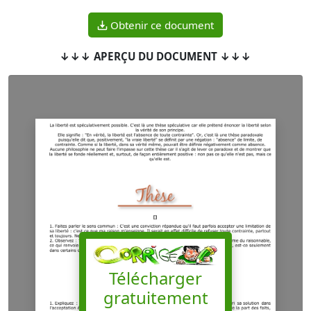
Obtenir ce document
↓↓↓ APERÇU DU DOCUMENT ↓↓↓
Télécharger
gratuitement