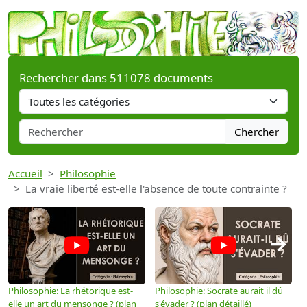
Rechercher dans 511078 documents
Chercher
Accueil
Philosophie
La vraie liberté est-elle l'absence de toute contrainte ?
→
Philosophie: La rhétorique est-
Philosophie: Socrate aurait il dû
P
elle un art du mensonge ? (plan
s'évader ? (plan détaillé)
s