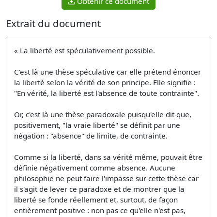
Obtenir ce document
Extrait du document
« La liberté est spéculativement possible.
C'est là une thèse spéculative car elle prétend énoncer
la liberté selon la vérité de son principe. Elle signifie :
"En vérité, la liberté est l'absence de toute contrainte".
Or, c'est là une thèse paradoxale puisqu'elle dit que,
positivement, "la vraie liberté" se définit par une
négation : "absence" de limite, de contrainte.
Comme si la liberté, dans sa vérité même, pouvait être
définie négativement comme absence. Aucune
philosophie ne peut faire l'impasse sur cette thèse car
il s'agit de lever ce paradoxe et de montrer que la
liberté se fonde réellement et, surtout, de façon
entièrement positive : non pas ce qu'elle n'est pas,