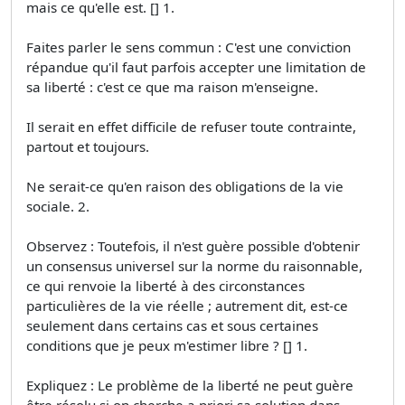
mais ce qu'elle est. [] 1.
Faites parler le sens commun : C'est une conviction
répandue qu'il faut parfois accepter une limitation de
sa liberté : c'est ce que ma raison m'enseigne.
Il serait en effet difficile de refuser toute contrainte,
partout et toujours.
Ne serait-ce qu'en raison des obligations de la vie
sociale. 2.
Observez : Toutefois, il n'est guère possible d'obtenir
un consensus universel sur la norme du raisonnable,
ce qui renvoie la liberté à des circonstances
particulières de la vie réelle ; autrement dit, est-ce
seulement dans certains cas et sous certaines
conditions que je peux m'estimer libre ? [] 1.
Expliquez : Le problème de la liberté ne peut guère
être résolu si on cherche a priori sa solution dans