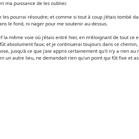
 en ma puissance de les oublier.
e les pourrai résoudre; et comme si tout à coup j'étais tombé da
dans le fond, ni nager pour me soutenir au-dessus.
f la même voie où j'étais entré hier, en m'éloignant de tout ce 
fût absolument faux; et je continuerai toujours dans ce chemin,
hose, jusqu'à ce que j'aie appris certainement qu'il n'y a rien a
en un autre lieu, ne demandait rien qu'un point qui fût fixe et as