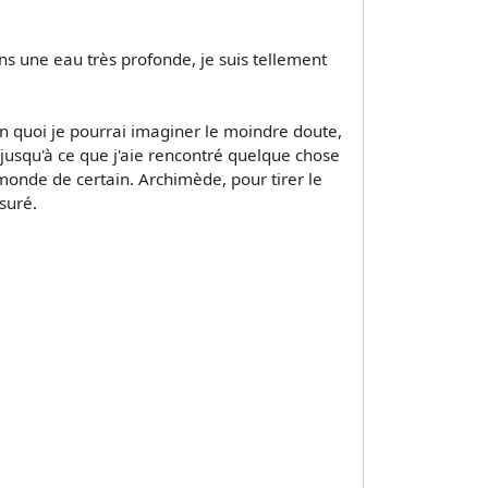
ns une eau très profonde, je suis tellement
en quoi je pourrai imaginer le moindre doute,
 jusqu'à ce que j'aie rencontré quelque chose
u monde de certain. Archimède, pour tirer le
suré.