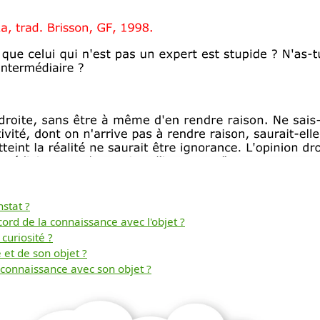
nstat ?
cord de la connaissance avec l'objet ?
Télécharger
curiosité ?
 et de son objet ?
a connaissance avec son objet ?
gratuitement ce
document