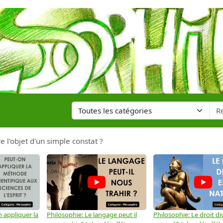
re l'objet d'un simple constat ?
 appliquer la
Philosophie: Le langage peut il
Philosophie: Le droit div