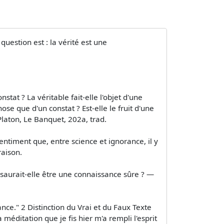
stion est : la vérité est une
stat ? La véritable fait-elle l'objet d'une
ose que d'un constat ? Est-elle le fruit d'une
Platon, Le Banquet, 202a, trad.
sentiment que, entre science et ignorance, il y
raison.
, saurait-elle être une connaissance sûre ? —
nce." 2 Distinction du Vrai et du Faux Texte
ditation que je fis hier m'a rempli l'esprit