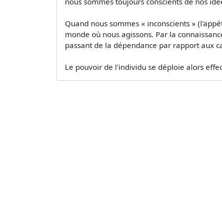
nous sommes toujours conscients de nos idé
Quand nous sommes « inconscients » (l'appéti
monde où nous agissons. Par la connaissance 
passant de la dépendance par rapport aux cau
Le pouvoir de l'individu se déploie alors effe