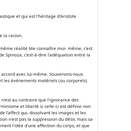
tique et qui est l'héritage d'Aristote
e la raison.
et même réalité Me connaître moi- même, c'est
de Spinoza, c'est-à-dire l'adéquation entre la
t en accord avec lui-même. Souvenons-nous
s et les événements matériels (ou corporels)
 n'est au contraire que l'ignorance des
inisme et liberté si celle-ci est définie non
 l'affect qui, dissolvant les images et les
tion n'est pas la suppression du désir, mais sa
sément l'idée d'une affection du corps, et que