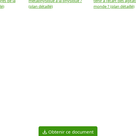
rès de la
métaphysique à la physique ?
tenir à l'écart des agita
lé)
(plan détaillé)
monde ? (plan détaillé)
Obtenir ce document