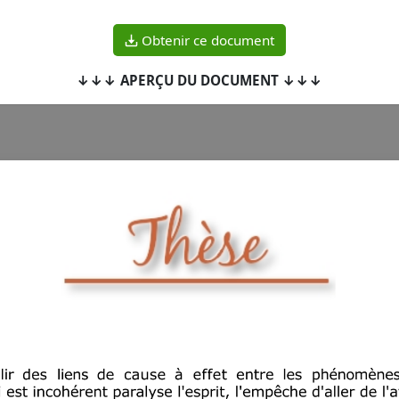
Obtenir ce document
↓↓↓ APERÇU DU DOCUMENT ↓↓↓