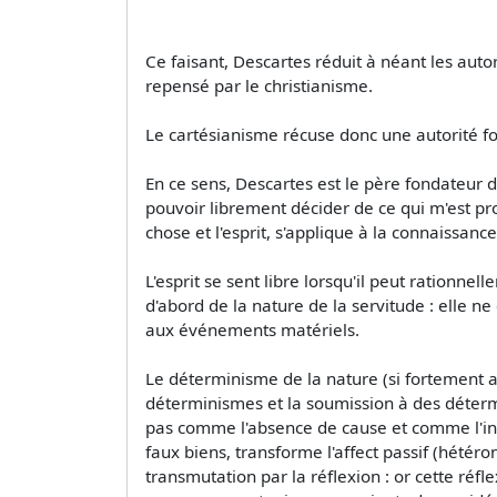
Ce faisant, Descartes réduit à néant les auto
repensé par le christianisme.
Le cartésianisme récuse donc une autorité fond
En ce sens, Descartes est le père fondateur 
pouvoir librement décider de ce qui m'est prof
chose et l'esprit, s'applique à la connaissanc
L'esprit se sent libre lorsqu'il peut rationn
d'abord de la nature de la servitude : elle ne
aux événements matériels.
Le déterminisme de la nature (si fortement af
déterminismes et la soumission à des détermin
pas comme l'absence de cause et comme l'inint
faux biens, transforme l'affect passif (hétéro
transmutation par la réflexion : or cette réfle