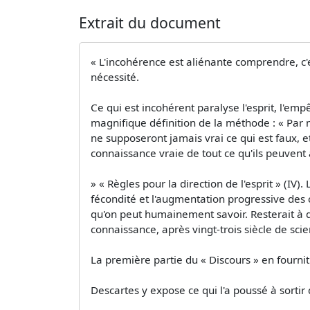
Extrait du document
« L'incohérence est aliénante comprendre, c'
nécessité.
Ce qui est incohérent paralyse l'esprit, l'em
magnifique définition de la méthode : « Par 
ne supposeront jamais vrai ce qui est faux, e
connaissance vraie de tout ce qu'ils peuvent 
» « Règles pour la direction de l'esprit » (IV).
fécondité et l'augmentation progressive des 
qu'on peut humainement savoir. Resterait à d
connaissance, après vingt-trois siècle de sci
La première partie du « Discours » en fournit
Descartes y expose ce qui l'a poussé à sortir d