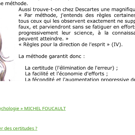
la psychologie » MICHEL FOUCAULT
Télécharger
er des certitudes ?
gratuitement ce