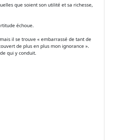
lles que soient son utilité et sa richesse,
ertitude échoue.
», mais il se trouve « embarrassé de tant de
découvert de plus en plus mon ignorance ».
de qui y conduit.