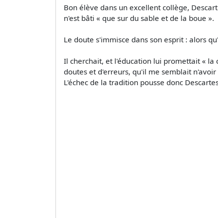
Bon élève dans un excellent collège, Descarte
n'est bâti « que sur du sable et de la boue ».
Le doute s'immisce dans son esprit : alors qu
Il cherchait, et l'éducation lui promettait « l
doutes et d'erreurs, qu'il me semblait n'avoir
L'échec de la tradition pousse donc Descarte