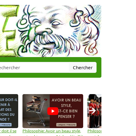
Chercher
→
doit il se
Philosophie: Avoir un beau style,
Philosophie: Le pouvoir po