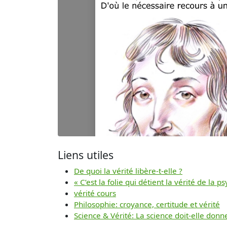
Liens utiles
De quoi la vérité libère-t-elle ?
« C’est la folie qui détient la vérité de 
vérité cours
Philosophie: croyance, certitude et vérité
Science & Vérité: La science doit-elle donn