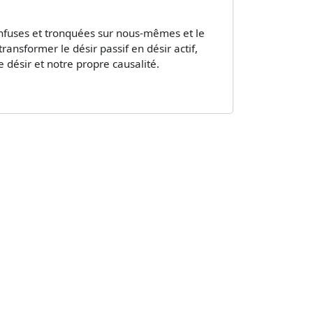
onfuses et tronquées sur nous-mêmes et le
nsformer le désir passif en désir actif,
désir et notre propre causalité.