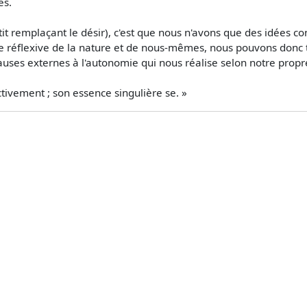
es.
t remplaçant le désir), c'est que nous n'avons que des idées c
réflexive de la nature et de nous-mêmes, nous pouvons donc tra
ses externes à l'autonomie qui nous réalise selon notre propre 
ctivement ; son essence singulière se. »