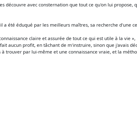
s découvre avec consternation que tout ce qu'on lui propose, que
'il a été éduqué par les meilleurs maîtres, sa recherche d'une c
a connaissance claire et assurée de tout ce qui est utile à la vie 
 fait aucun profit, en tâchant de m'instruire, sinon que j'avais 
s à trouver par lui-même et une connaissance vraie, et la métho