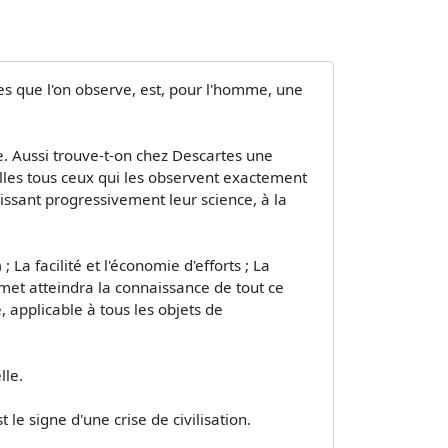
es que l'on observe, est, pour l'homme, une
de. Aussi trouve-t-on chez Descartes une
elles tous ceux qui les observent exactement
oissant progressivement leur science, à la
; La facilité et l'économie d'efforts ; La
met atteindra la connaissance de tout ce
 applicable à tous les objets de
lle.
 le signe d'une crise de civilisation.