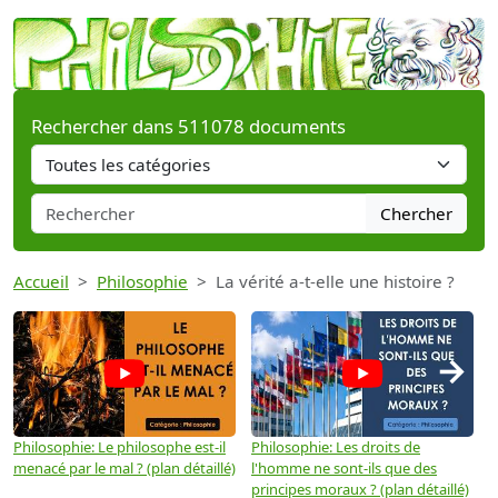
Rechercher dans 511078 documents
Chercher
Accueil
Philosophie
La vérité a-t-elle une histoire ?
→
Philosophie: Le philosophe est-il
Philosophie: Les droits de
P
menacé par le mal ? (plan détaillé)
l'homme ne sont-ils que des
e
principes moraux ? (plan détaillé)
(