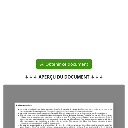
Obtenir ce document
↓↓↓ APERÇU DU DOCUMENT ↓↓↓