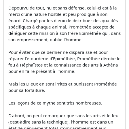
Dépourvu de tout, nu et sans défense, celui-ci est à la
merci d'une nature hostile et peu prodigue à son
égard. Chargé par les dieux de distribuer des qualités
spécifiques à chaque animal, Prométhée accepte de
déléguer cette mission à son frère Epiméthée qui, dans
son empressement, oublie l'homme.
Pour éviter que ce dernier ne disparaisse et pour
réparer l'étourderie d'Epiméthée, Prométhée dérobe le
feu à Héphaïstos et la connaissance des arts à Athéna
pour en faire présent à l'homme.
Mais les Dieux en sont irrités et punissent Prométhée
pour sa forfaiture.
Les leçons de ce mythe sont très nombreuses.
D'abord, on peut remarquer que sans les arts et le feu
(c'est-àdire sans la technique), l'homme est dans un
état de dénuement total. Comparativement aux