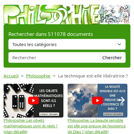
Rechercher dans 511078 documents
Chercher
Accueil
Philosophie
La technique est-elle libératrice ?
→
Philosophie: Les objets
Philosophie: La beauté sensible
P
mathématiques sont-ils réels ?
est elle une preuve de l'existence
p
(plan détaillé)
de Dieu ? (plan détaillé)