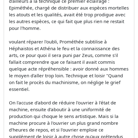
d'ailleurs à la technique ce premier éclairage :
Epiméthée, chargé de distribuer aux espèces mortelles
les atouts et les qualités, avait été trop prodigue avec
les autres espèces, ce qui fait que plus rien ne restait
pour l'homme.
voulant réparer l'oubli, Prométhée subtilise à
Héphaistos et Athéna le feu et la connaissance des
arts, ce pour quoi il sera puni par Zeus, comme s'il
fallait comprendre que ce faisant il avait commis
quelque acte répréhensible : avoir donné aux hommes
le moyen d'aller trop loin. Technique et loisir "Quand
on fait le procès du machinisme, on néglige le grief
essentiel.
On l'accuse d'abord de réduire l'ouvrier à l'état de
machine, ensuite d'aboutir à une uniformité de
production qui choque le sens artistique. Mais si la
machine procure à l'ouvrier un plus grand nombre
d'heures de repos, et si l'ouvrier emploie ce
supplément de loisir à autre chose qu'aux prétendus