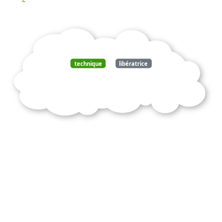
technique
libératrice