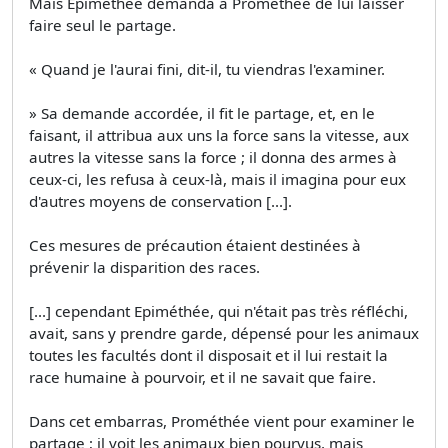
Mais Épiméthée demanda à Prométhée de lui laisser
faire seul le partage.
« Quand je l'aurai fini, dit-il, tu viendras l'examiner.
» Sa demande accordée, il fit le partage, et, en le
faisant, il attribua aux uns la force sans la vitesse, aux
autres la vitesse sans la force ; il donna des armes à
ceux-ci, les refusa à ceux-là, mais il imagina pour eux
d'autres moyens de conservation [...].
Ces mesures de précaution étaient destinées à
prévenir la disparition des races.
[...] cependant Epiméthée, qui n'était pas très réfléchi,
avait, sans y prendre garde, dépensé pour les animaux
toutes les facultés dont il disposait et il lui restait la
race humaine à pourvoir, et il ne savait que faire.
Dans cet embarras, Prométhée vient pour examiner le
partage ; il voit les animaux bien pourvus, mais