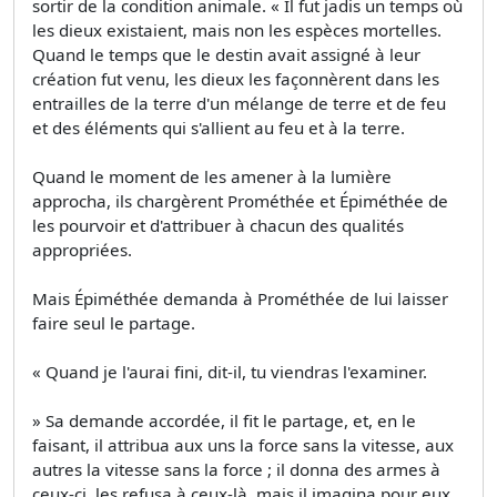
sortir de la condition animale. « Il fut jadis un temps où
les dieux existaient, mais non les espèces mortelles.
Quand le temps que le destin avait assigné à leur
création fut venu, les dieux les façonnèrent dans les
entrailles de la terre d'un mélange de terre et de feu
et des éléments qui s'allient au feu et à la terre.
Quand le moment de les amener à la lumière
approcha, ils chargèrent Prométhée et Épiméthée de
les pourvoir et d'attribuer à chacun des qualités
appropriées.
Mais Épiméthée demanda à Prométhée de lui laisser
faire seul le partage.
« Quand je l'aurai fini, dit-il, tu viendras l'examiner.
» Sa demande accordée, il fit le partage, et, en le
faisant, il attribua aux uns la force sans la vitesse, aux
autres la vitesse sans la force ; il donna des armes à
ceux-ci, les refusa à ceux-là, mais il imagina pour eux