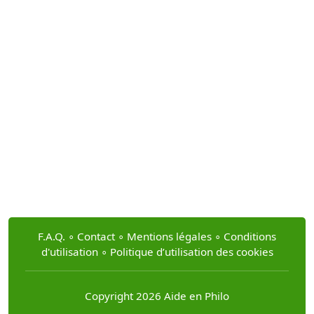
F.A.Q.
∘
Contact
∘
Mentions légales
∘
Conditions
d'utilisation
∘
Politique d’utilisation des cookies
Copyright 2026 Aide en Philo