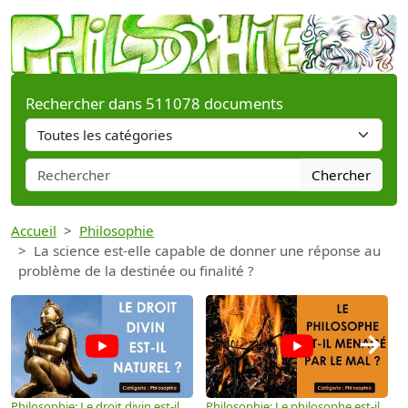
Rechercher dans 511078 documents
Chercher
Accueil
Philosophie
La science est-elle capable de donner une réponse au
problème de la destinée ou finalité ?
→
Philosophie: Le droit divin est-il
Philosophie: Le philosophe est-il
P