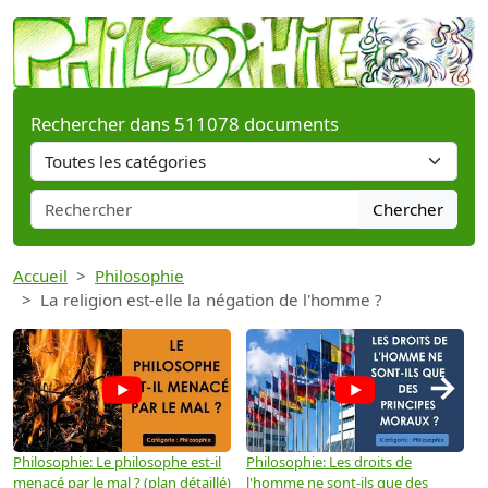
Rechercher dans 511078 documents
Chercher
Accueil
Philosophie
La religion est-elle la négation de l'homme ?
→
Philosophie: Le philosophe est-il
Philosophie: Les droits de
P
menacé par le mal ? (plan détaillé)
l'homme ne sont-ils que des
e