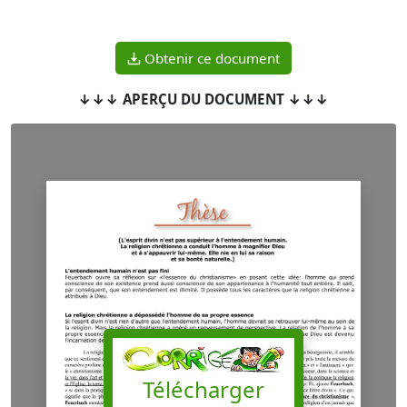
Obtenir ce document
↓↓↓ APERÇU DU DOCUMENT ↓↓↓
Télécharger