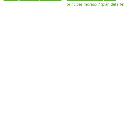
principes moraux ? (plan détaillé)
(