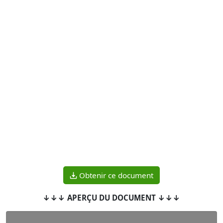
Obtenir ce document
↓↓↓ APERÇU DU DOCUMENT ↓↓↓