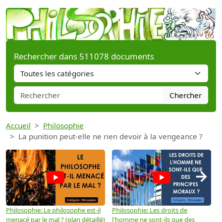
Rechercher dans 511078 documents
Chercher
Accueil
Philosophie
La punition peut-elle ne rien devoir à la vengeance ?
→
Philosophie: Le philosophe est-il
Philosophie: Les droits de
P
menacé par le mal ? (plan détaillé)
l'homme ne sont-ils que des
e