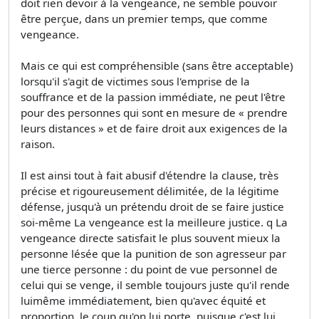
doit rien devoir à la vengeance, ne semble pouvoir
être perçue, dans un premier temps, que comme
vengeance.
Mais ce qui est compréhensible (sans être acceptable)
lorsqu'il s'agit de victimes sous l'emprise de la
souffrance et de la passion immédiate, ne peut l'être
pour des personnes qui sont en mesure de « prendre
leurs distances » et de faire droit aux exigences de la
raison.
Il est ainsi tout à fait abusif d'étendre la clause, très
précise et rigoureusement délimitée, de la légitime
défense, jusqu'à un prétendu droit de se faire justice
soi-même La vengeance est la meilleure justice. q La
vengeance directe satisfait le plus souvent mieux la
personne lésée que la punition de son agresseur par
une tierce personne : du point de vue personnel de
celui qui se venge, il semble toujours juste qu'il rende
luimême immédiatement, bien qu'avec équité et
proportion, le coup qu'on lui porte, puisque c'est lui